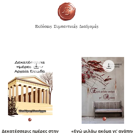
Δεκατέσσερις ημέρες στην
Γρήγορη προβολή
«Εγώ μιλάω ακόμα γι’ αγάπη
Γρήγορη προβολή