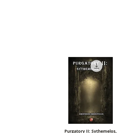
Purgatory II: Sythemelos,
Γρήγορη προβολή