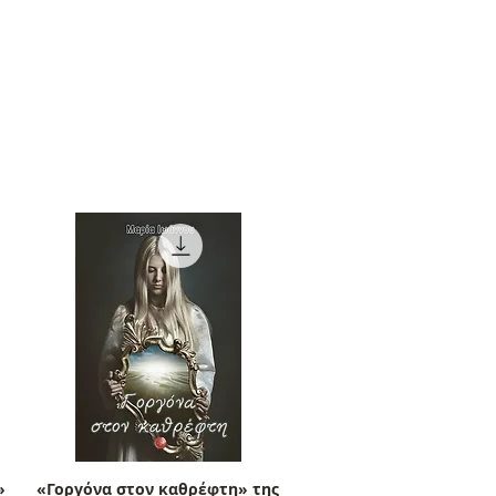
»
«Γοργόνα στον καθρέφτη» της
Γρήγορη προβολή