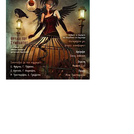
Για αναγνώστες
Διαγωνισμοί-Κληρώσεις
Λέσχες ανάγνωσης
Δημιουργική γραφή
Δημιουργική γραφή για παιδιά
Συμμετοχή σε ανθολογίες