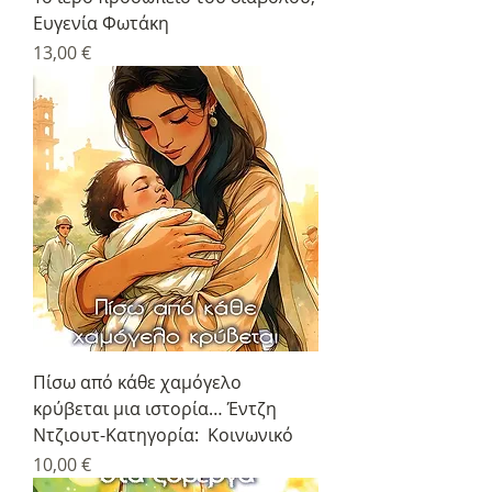
Ευγενία Φωτάκη
Τιμή
13,00 €
Πίσω από κάθε χαμόγελο
κρύβεται μια ιστορία… Έντζη
Ντζιουτ-Κατηγορία: Κοινωνικό
Τιμή
10,00 €