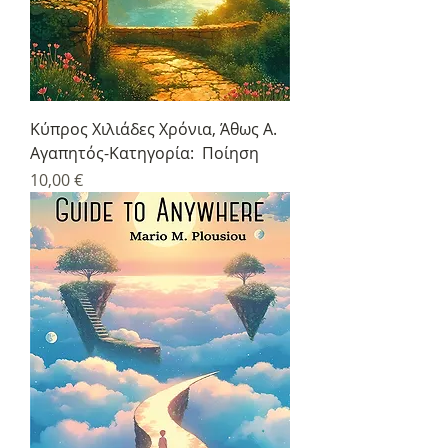
Κύπρος Χιλιάδες Χρόνια, Άθως Α.
Αγαπητός-Κατηγορία: Ποίηση
Τιμή
10,00 €