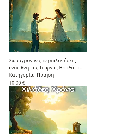
Χωροχρονικές περιπλανήσεις
ενός θνητού, Γιώργος Ηροδότου-
Κατηγορία: Ποίηση
Τιμή
10,00 €