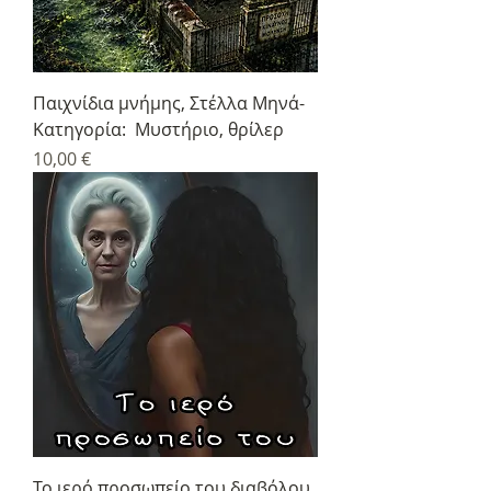
Παιχνίδια μνήμης, Στέλλα Μηνά-
Κατηγορία: Μυστήριο, θρίλερ
Τιμή
10,00 €
Το ιερό προσωπείο του διαβόλου,