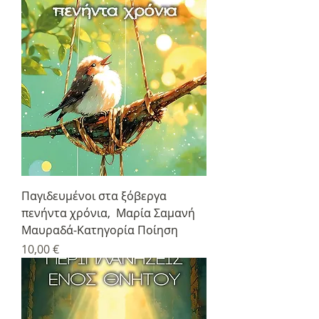
Παγιδευμένοι στα ξόβεργα
πενήντα χρόνια, Μαρία Σαμανή
Μαυραδά-Κατηγορία Ποίηση
Τιμή
10,00 €