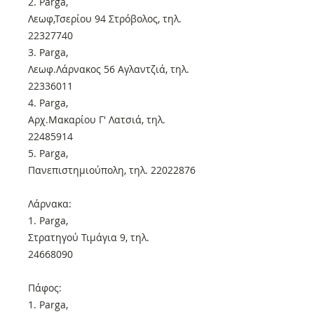
2. Parga,
Λεωφ,Τσερίου 94 Στρόβολος, τηλ.
22327740
3. Parga,
Λεωφ.Λάρνακος 56 Αγλαντζιά, τηλ.
22336011
4. Parga,
Αρχ.Μακαρίου Γ' Λατσιά, τηλ.
22485914
5. Parga,
Πανεπιστημιούπολη, τηλ. 22022876
Λάρνακα:
1. Parga,
Στρατηγού Τιμάγια 9, τηλ.
24668090
Πάφος:
1. Parga,