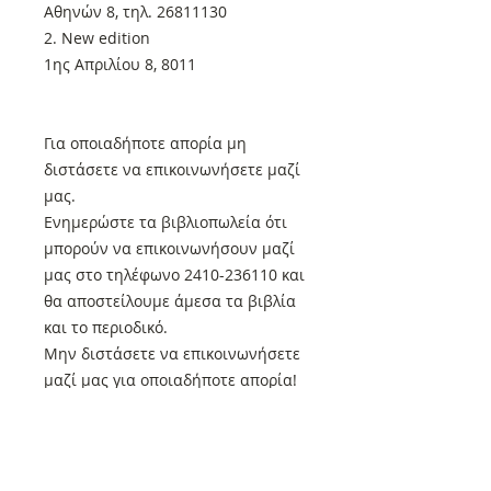
Αθηνών 8, τηλ. 26811130
2. New edition
1ης Απριλίου 8, 8011
Για οποιαδήποτε απορία μη
διστάσετε να επικοινωνήσετε μαζί
μας.
Ενημερώστε τα βιβλιοπωλεία ότι
μπορούν να επικοινωνήσουν μαζί
μας στο τηλέφωνο 2410-236110 και
θα αποστείλουμε άμεσα τα βιβλία
και το περιοδικό.
Μην διστάσετε να επικοινωνήσετε
μαζί μας για οποιαδήποτε απορία!
Όλα τα βιβλία μας που βρίσκονται
στον τρέχοντα κατάλογο μας και
όλα τα τεύχη του περιοδικού μας
κυκλοφορούν κανονικά. Αν δεν