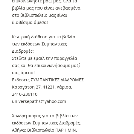
επικοινωνήστε μαζί μας. Όλα τα
βιβλία μας που είναι ανεβασμένα
στο βιβλιοπωλείο μας είναι
διαθέσιμα άμεσα!
Κεντρική διάθεση για τα βιβλία
των εκδόσεων Συμπαντικές
Διαδρομές:
Στείλτε με εμαιλ την παραγγελία
σας και θα επικοινωνήσουμε μαζί
σας άμεσα!
Εκδόσεις ΣΥΜΠΑΝΤΙΚΕΣ ΔΙΑΔΡΟΜΕΣ
Καραγάτση 27, 41221, Λάρισα,
2410-236110
universepaths@yahoo.com
Xονδρέμπορας για τα βιβλία των
εκδόσεων Συμπαντικές Διαδρομές.
Αθήνα: Βιβλιοπωλείο ΠΑΡ ΗΜΙΝ,