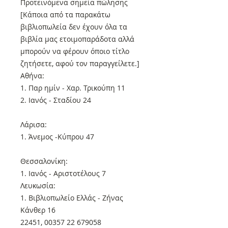
Προτεινόμενα σημεία πώλησης
[Κάποια από τα παρακάτω
βιβλιοπωλεία δεν έχουν όλα τα
βιβλία μας ετοιμοπαράδοτα αλλά
μπορούν να φέρουν όποιο τίτλο
ζητήσετε, αφού τον παραγγείλετε.]
Αθήνα:
1. Παρ ημίν - Χαρ. Τρικούπη 11
2. Ιανός - Σταδίου 24
Λάρισα:
1. Άνεμος -Κύπρου 47
Θεσσαλονίκη:
1. Ιανός - Αριστοτέλους 7
Λευκωσία:
1. Βιβλιοπωλείο Ελλάς - Ζήνας
Κάνθερ 16
22451, 00357 22 679058