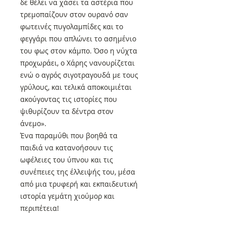
δε θέλει να χάσει τα αστέρια που
τρεμοπαίζουν στον ουρανό σαν
φωτεινές πυγολαμπίδες και το
φεγγάρι που απλώνει το ασημένιο
του φως στον κάμπο. Όσο η νύχτα
προχωράει, ο Χάρης νανουρίζεται
ενώ ο αγρός σιγοτραγουδά με τους
γρύλους, και τελικά αποκοιμιέται
ακούγοντας τις ιστορίες που
ψιθυρίζουν τα δέντρα στον
άνεμο».
Ένα παραμύθι που βοηθά τα
παιδιά να κατανοήσουν τις
ωφέλειες του ύπνου και τις
συνέπειες της έλλειψής του, μέσα
από μια τρυφερή και εκπαιδευτική
ιστορία γεμάτη χιούμορ και
περιπέτεια!