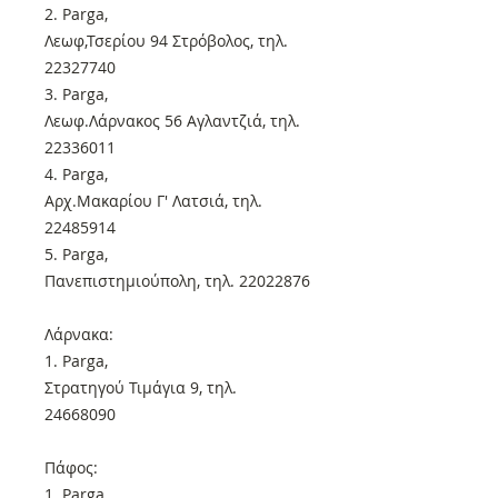
2. Parga,
Λεωφ,Τσερίου 94 Στρόβολος, τηλ.
22327740
3. Parga,
Λεωφ.Λάρνακος 56 Αγλαντζιά, τηλ.
22336011
4. Parga,
Αρχ.Μακαρίου Γ' Λατσιά, τηλ.
22485914
5. Parga,
Πανεπιστημιούπολη, τηλ. 22022876
Λάρνακα:
1. Parga,
Στρατηγού Τιμάγια 9, τηλ.
24668090
Πάφος:
1. Parga,