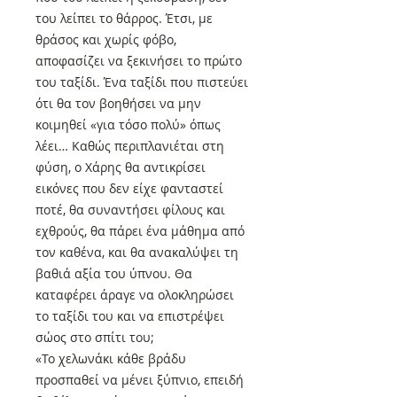
του λείπει το θάρρος. Έτσι, με
θράσος και χωρίς φόβο,
αποφασίζει να ξεκινήσει το πρώτο
του ταξίδι. Ένα ταξίδι που πιστεύει
ότι θα τον βοηθήσει να μην
κοιμηθεί «για τόσο πολύ» όπως
λέει… Καθώς περιπλανιέται στη
φύση, ο Χάρης θα αντικρίσει
εικόνες που δεν είχε φανταστεί
ποτέ, θα συναντήσει φίλους και
εχθρούς, θα πάρει ένα μάθημα από
τον καθένα, και θα ανακαλύψει τη
βαθιά αξία του ύπνου. Θα
καταφέρει άραγε να ολοκληρώσει
το ταξίδι του και να επιστρέψει
σώος στο σπίτι του;
«Το χελωνάκι κάθε βράδυ
προσπαθεί να μένει ξύπνιο, επειδή