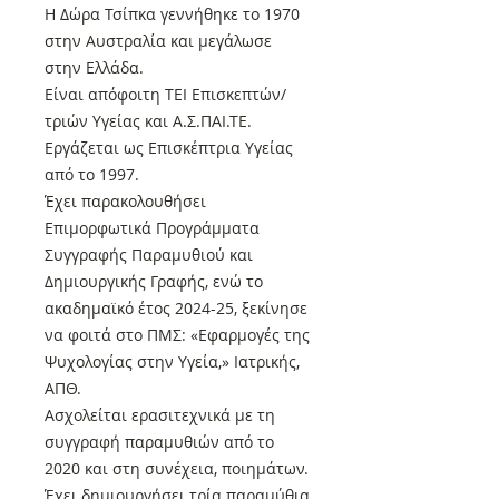
Η Δώρα Τσίπκα γεννήθηκε το 1970
στην Αυστραλία και μεγάλωσε
στην Ελλάδα.
Είναι απόφοιτη ΤΕΙ Επισκεπτών/
τριών Υγείας και Α.Σ.ΠΑΙ.ΤΕ.
Εργάζεται ως Επισκέπτρια Υγείας
από το 1997.
Έχει παρακολουθήσει
Επιμορφωτικά Προγράμματα
Συγγραφής Παραμυθιού και
Δημιουργικής Γραφής, ενώ το
ακαδημαϊκό έτος 2024-25, ξεκίνησε
να φοιτά στο ΠΜΣ: «Εφαρμογές της
Ψυχολογίας στην Υγεία,» Ιατρικής,
ΑΠΘ.
Ασχολείται ερασιτεχνικά με τη
συγγραφή παραμυθιών από το
2020 και στη συνέχεια, ποιημάτων.
Έχει δημιουργήσει τρία παραμύθια