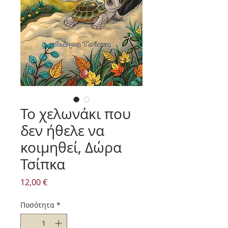
Το χελωνάκι που
δεν ήθελε να
κοιμηθεί, Δώρα
Τσίπκα
Τιμή
12,00 €
Ποσότητα
*