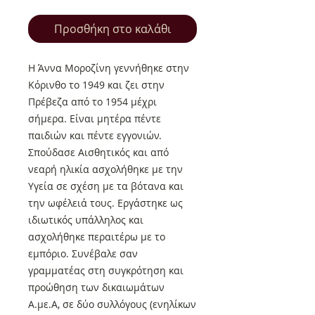
Προσθήκη στο καλάθι
Η Άννα Μοροζίνη γεννήθηκε στην
Κόρινθο το 1949 και ζει στην
Πρέβεζα από το 1954 μέχρι
σήμερα. Είναι μητέρα πέντε
παιδιών και πέντε εγγονιών.
Σπούδασε Αισθητικός και από
νεαρή ηλικία ασχολήθηκε με την
Υγεία σε σχέση με τα βότανα και
την ωφέλειά τους. Εργάστηκε ως
ιδιωτικός υπάλληλος και
ασχολήθηκε περαιτέρω με το
εμπόριο. Συνέβαλε σαν
γραμματέας στη συγκρότηση και
προώθηση των δικαιωμάτων
Α.με.Α, σε δύο συλλόγους (ενηλίκων