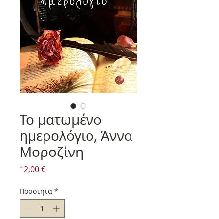
Το ματωμένο
ημερολόγιο, Άννα
Μοροζίνη
Τιμή
12,00 €
Ποσότητα
*