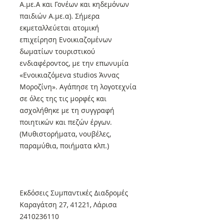
Α.με.Α και Γονέων και κηδεμόνων
παιδιών Α.με.α). Σήμερα
εκμεταλλεύεται ατομική
επιχείρηση Ενοικιαζομένων
δωματίων τουριστικού
ενδιαφέροντος, με την επωνυμία
«Ενοικιαζόμενα studios Άννας
Μοροζίνη». Αγάπησε τη λογοτεχνία
σε όλες της τις μορφές και
ασχολήθηκε με τη συγγραφή
ποιητικών και πεζών έργων.
(Μυθιστορήματα, νουβέλες,
παραμύθια, ποιήματα κλπ.)
Εκδόσεις Συμπαντικές Διαδρομές
Καραγάτση 27, 41221, Λάρισα
2410236110