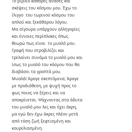
Το βιβλίο καθαρές ανάσες και
σκέψεις του κόσμου μου. Έχω το
ίλιγγο του τωρινού κόσμου του
απλού και ξεκάθαρου λόγου.
Μα σίγουρα υπάρχουν αλληγορίες
και έννοιες περίπλοκες όπως
θεωρώ πως είναι το μυαλό μου.
Γραφή που στροβιλίζει και
τρελαίνει συνάμα το μυαλό μου και
ίσως το μυαλό του κόσμου που θα
διαβάσει τα γραπτά μου.
Μυαλά! Άραγε σκεπτόμενα; Άραγε
με προδιάθεση, με ψυχή προς το
φως ποιος να ξέρεις και να
αποκρίνεται. Ψάχνοντας στα άδυτα
του μυαλό μου λες και έχει άκρη,
μα εγώ δεν έχω άκρες πλέον μετά
από τόση ζωή ξεφτισμένη και
κουρελιασμένη.