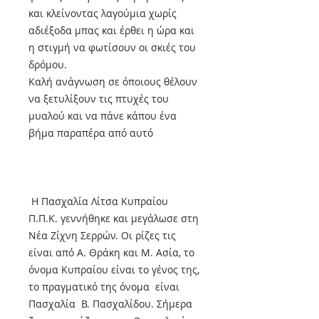
και κλείνοντας λαγούμια χωρίς
αδιέξοδα μπας και έρθει η ώρα και
η στιγμή να φωτίσουν οι σκιές του
δρόμου.
Καλή ανάγνωση σε όποιους θέλουν
να ξετυλίξουν τις πτυχές του
μυαλού και να πάνε κάπου ένα
βήμα παραπέρα από αυτό
Η Πασχαλία Λίτσα Κυπραίου
Π.Π.Κ. γεννήθηκε και μεγάλωσε στη
Νέα Ζίχνη Σερρών. Οι ρίζες τις
είναι από Α. Θράκη και Μ. Ασία, το
όνομα Κυπραίου είναι το γένος της,
το πραγματικό της όνομα είναι
Πασχαλία Β. Πασχαλίδου. Σήμερα