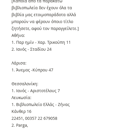
[Κάποια από τα παρακάτω
βιβλιοπωλεία δεν έχουν όλα τα
βιβλία μας ετοιμοπαράδοτα αλλά
μπορούν να φέρουν όποιο τίτλο
ζητήσετε, αφού τον παραγγείλετε.]
Αθήνα:
1. Παρ ημίν - Χαρ. Τρικούπη 11
2. Ιανός - Σταδίου 24
Λάρισα:
1. Άνεμος -Κύπρου 47
Θεσσαλονίκη:
1. Ιανός - Αριστοτέλους 7
Λευκωσία:
1. Βιβλιοπωλείο Ελλάς - Ζήνας
Κάνθερ 16
22451, 00357 22 679058
2. Parga,