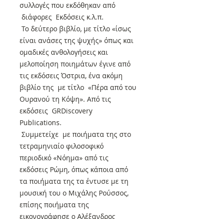
συλλογές που εκδόθηκαν από
διάφορες Εκδόσεις κ.λ.π.
Το δεύτερο βιβλίο, με τίτλο «ίσως
είναι ανάσες της ψυχής» όπως και
ομαδικές ανθολογήσεις και
μελοποίηση ποιημάτων έγινε από
τις εκδόσεις Όστρια, ένα ακόμη
βιβλίο της με τίτλο «Πέρα από του
Ουρανού τη Κόψη». Από τις
εκδόσεις GRDiscovery
Publications.
Συμμετείχε με ποιήματα της στο
τετραμηνιαίο φιλοσοφικό
περιοδικό «Νόημα» από τις
εκδόσεις Ρώμη, όπως κάποια από
τα ποιήματα της τα έντυσε με τη
μουσική του ο Μιχάλης Ρούσσος,
επίσης ποιήματα της
εικονογράφησε ο Αλέξανδρος