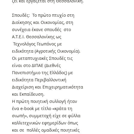
ζει και εργάζεται στη Θεσσαλονίκη.
Σπουδές: Το πρώτο πτυχίο στη
Διοίκησης και Οικονομίας, στη
συνέχεια έκανε σπουδές στο
Α.Τ.Ε.Ι. Θεσσαλονίκης ως
Τεχνολόγος Γεωπόνος με
ειδικότητα (Αγροτικής Οικονομία).
Οι μεταπτυχιακές Σπουδές τις
είναι στο ΔΙΠΑΕ (Διεθνές
Πανεπιστήμιο της Ελλάδος) με
ειδικότητα Περιβαλλοντική
Διαχείριση και Επιχειρηματικότητα
και Εκπαίδευση.
Η πρώτη ποιητική συλλογή ήταν
ένα e-book με τίτλο «κράτα τη
σιωπή», συμμετοχή είχε σε φύλλα
καλλιτεχνικών εφημερίδων όπως
και σε πολλές ομαδικές ποιητικές