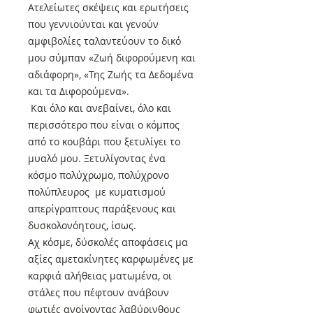
Ατελείωτες σκέψεις και ερωτήσεις
που γεννιούνται και γενούν
αμφιβολίες ταλαντεύουν το δικό
μου σύμπαν «Ζωή διφορούμενη και
αδιάφορη», «Της Ζωής τα Δεδομένα
και τα Διφορούμενα».
Και όλο και ανεβαίνει, όλο και
περισσότερο που είναι ο κόμπος
από το κουβάρι που ξετυλίγει το
μυαλό μου. Ξετυλίγοντας ένα
κόσμο πολύχρωμο, πολύχρονο
πολύπλευρος με κυματισμού
απερίγραπτους παράξενους και
δυσκολονόητους, ίσως.
Αχ κόσμε, δύσκολές αποφάσεις μα
αξίες αμετακίνητες καρφωμένες με
καρφιά αλήθειας ματωμένα, οι
στάλες που πέφτουν ανάβουν
φωτιές ανοίγοντας λαβύρινθους