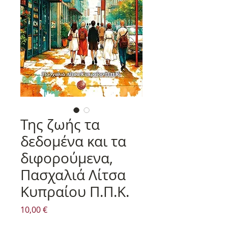
Της ζωής τα
δεδομένα και τα
διφορούμενα,
Πασχαλιά Λίτσα
Κυπραίου Π.Π.Κ.
Τιμή
10,00 €