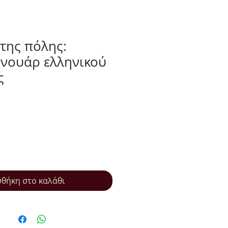
της πόλης:
 νουάρ ελληνικού
ς
θήκη στο καλάθι