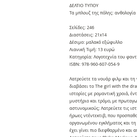
ΔΕΛΤΙΟ ΤΥΠΟΥ
Τα μπλουζ της πόλης: ανθολογία
Σελίδες: 246
Διαστάσεις: 21x14
Δέσιμο: μαλακό εξώφυλλο
Λιανική Τιμή: 13 ευρώ
Κατηγορία: Λογοτεχνία του φαντ
ISBN: 978-960-607-054-9
Λατρεύετε τα νουάρ φιλμ και τη 
διαβάσει το The girl with the dr
ιστορίες με ρομαντική χροιά, έ
μυστήριο και τρόμο, με πρωταγω
αστυνομικούς; Λατρεύετε τις ιστ
ήρωες ντέντεκτιβ, που προσπαθ
οργανωμένου εγκλήματος και τη
έχει γίνει πιο διεφθαρμένο και 