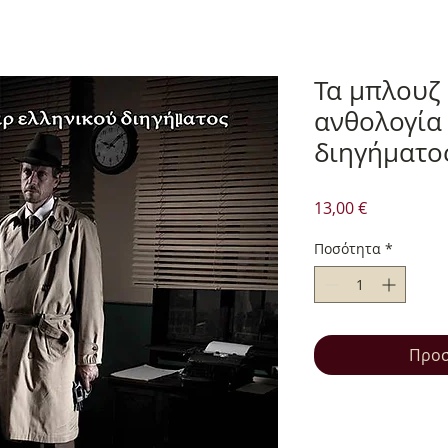
Τα μπλουζ 
ανθολογία
διηγήματο
Τιμή
13,00 €
Ποσότητα
*
Προσ