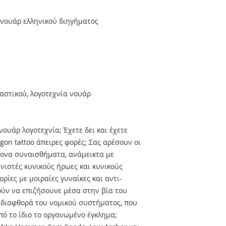
 νουάρ ελληνικού διηγήματος
αστικού, λογοτεχνία νουάρ
νουάρ λογοτεχνία; Έχετε δει και έχετε
agon tattoo άπειρες φορές; Σας αρέσουν οι
ντονα συναισθήματα, ανάμεικτα με
νιστές κυνικούς ήρωες και κυνικούς
ορίες με μοιραίες γυναίκες και αντι-
ούν να επιζήσουνε μέσα στην βία του
 διαφθορά του νομικού συστήματος, που
από το ίδιο το οργανωμένο έγκλημα;