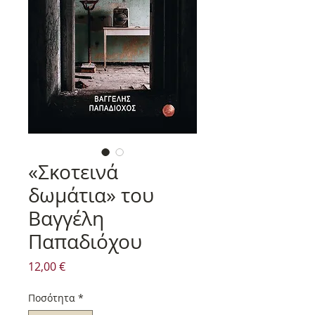
«Σκοτεινά
δωμάτια» του
Βαγγέλη
Παπαδιόχου
Τιμή
12,00 €
Ποσότητα
*