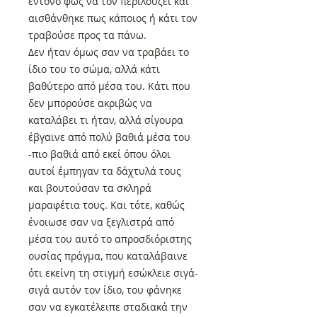
έντονο φως να τον περιλούζει και
αισθάνθηκε πως κάποιος ή κάτι τον
τραβούσε προς τα πάνω.
Δεν ήταν όμως σαν να τραβάει το
ίδιο του το σώμα, αλλά κάτι
βαθύτερο από μέσα του. Κάτι που
δεν μπορούσε ακριβώς να
καταλάβει τι ήταν, αλλά σίγουρα
έβγαινε από πολύ βαθιά μέσα του
-πιο βαθιά από εκεί όπου όλοι
αυτοί έμπηγαν τα δάχτυλά τους
και βουτούσαν τα σκληρά
μαραφέτια τους. Και τότε, καθώς
ένοιωσε σαν να ξεγλιστρά από
μέσα του αυτό το απροσδιόριστης
ουσίας πράγμα, που καταλάβαινε
ότι εκείνη τη στιγμή εσώκλειε σιγά-
σιγά αυτόν τον ίδιο, του φάνηκε
σαν να εγκατέλειπε σταδιακά την