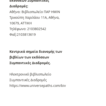
εκδόσεων Συμπαντικές
Διαδρομές:
Αθήνα: Βιβλιοπωλείο ΠΑΡ ΗΜΙΝ
Τρικούπη Χαριλάου 11Α, Αθήνα,
10679, ΑΤΤΙΚΗ
Τηλέφωνο: 2103802542
Φαξ:2103813619
Κεντρικά σημεία διανομής των
βιβλίων των εκδόσεων
Συμπαντικές Διαδρομές.
Ηλεκτρονικό βιβλιοπωλείο
Συμπαντικές Διαδρομές
https://www.universepaths.com/biv
liopoleio
Αθήνα: Βιβλιοπωλείο ΠΑΡ ΗΜΙΝ