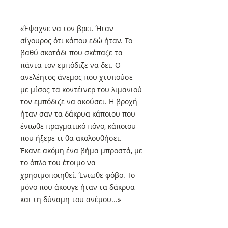
«Έψαχνε να τον βρει. Ήταν
σίγουρος ότι κάπου εδώ ήταν. Το
βαθύ σκοτάδι που σκέπαζε τα
πάντα τον εμπόδιζε να δει. Ο
ανελέητος άνεμος που χτυπούσε
με μίσος τα κοντέινερ του λιμανιού
τον εμπόδιζε να ακούσει. Η βροχή
ήταν σαν τα δάκρυα κάποιου που
ένιωθε πραγματικό πόνο, κάποιου
που ήξερε τι θα ακολουθήσει.
Έκανε ακόμη ένα βήμα μπροστά, με
το όπλο του έτοιμο να
χρησιμοποιηθεί. Ένιωθε φόβο. Το
μόνο που άκουγε ήταν τα δάκρυα
και τη δύναμη του ανέμου...»