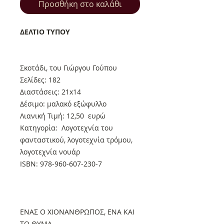
Προσθήκη στο καλάθι
ΔΕΛΤΙΟ ΤΥΠΟΥ
Σκοτάδι, του Γιώργου Γούπου
Σελίδες: 182
Διαστάσεις: 21x14
Δέσιμο: μαλακό εξώφυλλο
Λιανική Τιμή: 12,50 ευρώ
Κατηγορία: Λογοτεχνία του
φανταστικού, λογοτεχνία τρόμου,
λογοτεχνία νουάρ
ISBN: 978-960-607-230-7
ΕΝΑΣ Ο ΧΙΟΝΑΝΘΡΩΠΟΣ, ΕΝΑ ΚΑΙ
ΤΟ ΘΥΜΑ