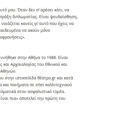
υτό μου. Όταν δεν σ’ αρέσει κάτι, να
ή πράξη διπλωματίας. Είναι ψευδαίσθηση,
 νοιάζεται κανείς γι’ αυτό που έχεις να
κπαιδευμένα να ακούν μόνο
λοφρονήσεις».
ννήθηκε στην Αθήνα το 1988. Είναι
ς και Αρχαιολογίας του Εθνικού και
 Αθηνών.
ου στην ιστοσελίδα θέατρο.gr και κατά
α και ποιήματα σε sites καλλιτεχνικού
ελματικά στον ασφαλιστικό τομέα.
είναι πια» αποτελεί την πρώτη του