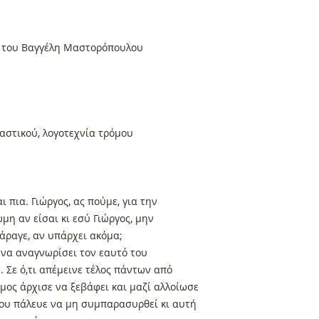
» του Βαγγέλη Μαστορόπουλου
αστικού, λογοτεχνία τρόμου
ι πια. Γιώργος, ας πούμε, για την
μη αν είσαι κι εσύ Γιώργος, μην
 άραγε, αν υπάρχει ακόμα;
ε να αναγνωρίσει τον εαυτό του
 Σε ό,τι απέμεινε τέλος πάντων από
σμος άρχισε να ξεβάφει και μαζί αλλοίωσε
του πάλευε να μη συμπαρασυρθεί κι αυτή