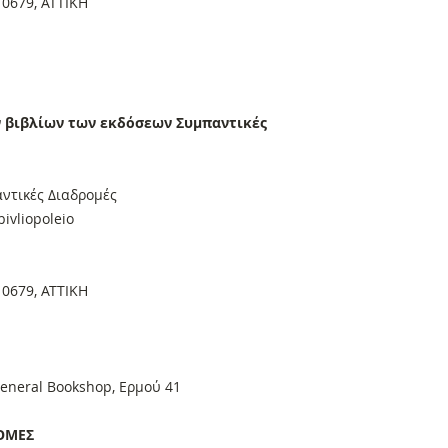
10679, ΑΤΤΙΚΗ
ν βιβλίων των εκδόσεων Συμπαντικές
ντικές Διαδρομές
ivliopoleio
10679, ΑΤΤΙΚΗ
eneral Bookshop, Ερμού 41
ΟΜΕΣ