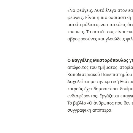
«Να φεύγεις. Αυτό έλεγα στον εα
φεύγεις. Είναι η πιο ουσιαστικ
αστεία μάλιστα, να πιστεύεις ότι
του πεις. Τα αυτιά τους είναι ε
αβροφροσύνες και γλοιώδεις φι
Ο Βαγγέλης Μαστορόπουλος
γε
απόφοιτος του τμήματος Ιστορία
Καποδιστριακού Πανεπιστημίου
Ασχολείται με την κριτική θεάτρ
καιρούς έχει δημοσιεύσει δοκίμι
ενδιαφέροντος. Εργάζεται επαγγ
Το βιβλίο «Ο άνθρωπος που δεν 
συγγραφική απόπειρα.