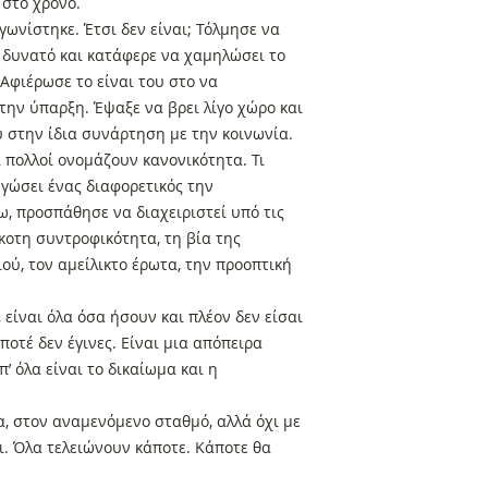
 στο χρόνο.
γωνίστηκε. Έτσι δεν είναι; Τόλμησε να
 δυνατό και κατάφερε να χαμηλώσει το
Αφιέρωσε το είναι του στο να
την ύπαρξη. Έψαξε να βρει λίγο χώρο και
υ στην ίδια συνάρτηση με την κοινωνία.
 πολλοί ονομάζουν κανονικότητα. Τι
γώσει ένας διαφορετικός την
ω, προσπάθησε να διαχειριστεί υπό τις
κοτη συντροφικότητα, τη βία της
ού, τον αμείλικτο έρωτα, την προοπτική
 είναι όλα όσα ήσουν και πλέον δεν είσαι
 ποτέ δεν έγινες. Είναι μια απόπειρα
 όλα είναι το δικαίωμα και η
α, στον αναμενόμενο σταθμό, αλλά όχι με
. Όλα τελειώνουν κάποτε. Κάποτε θα