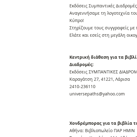
Εκδόσεις Συμπαντικές Διαδρομές
Αναγεννήσαμε τη λογοτεχνία το
Κύπρο!
Στηρίζουμε τους συγγραφείς με 
Ελάτε και εσείς στη μεγάλη οικο
Κεντρική διάθεση για τα βιβλ
Διαδρομές:
Εκδόσεις ΣΥΜΠΑΝΤΙΚΕΣ ΔΙΑΔΡΟ
Καραγάτση 27, 41221, Λάρισα
2410-236110
universepaths@yahoo.com
Xονδρέμπορας για τα βιβλία 
Αθήνα: Βιβλιοπωλείο ΠΑΡ ΗΜΙΝ