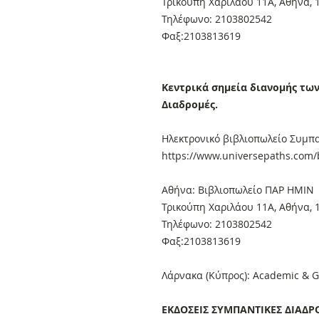
Τρικούπη Χαριλάου 11Α, Αθήνα, 
Τηλέφωνο: 2103802542
Φαξ:2103813619
Κεντρικά σημεία διανομής τω
Διαδρομές.
Ηλεκτρονικό βιβλιοπωλείο Συμπα
https://www.universepaths.com/b
Αθήνα: Βιβλιοπωλείο ΠΑΡ ΗΜΙΝ
Τρικούπη Χαριλάου 11Α, Αθήνα, 
Τηλέφωνο: 2103802542
Φαξ:2103813619
Λάρνακα (Κύπρος): Academic & G
ΕΚΔΟΣΕΙΣ ΣΥΜΠΑΝΤΙΚΕΣ ΔΙΑΔΡ