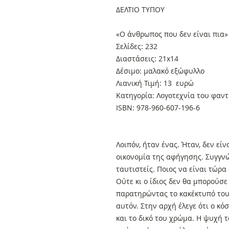
ΔΕΛΤΙΟ ΤΥΠΟΥ
«Ο άνθρωπος που δεν είναι πια
Σελίδες: 232
Διαστάσεις: 21x14
Δέσιμο: μαλακό εξώφυλλο
Λιανική Τιμή: 13 ευρώ
Κατηγορία: Λογοτεχνία του φαντ
ISBN: 978-960-607-196-6
Λοιπόν, ήταν ένας. Ήταν, δεν είνα
οικονομία της αφήγησης. Συγγνώ
ταυτιστείς. Ποιος να είναι τώρα
Ούτε κι ο ίδιος δεν θα μπορούσ
παρατηρώντας το κακέκτυπό του.
αυτόν. Στην αρχή έλεγε ότι ο κό
και το δικό του χρώμα. Η ψυχή 