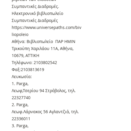
Συμπαντικές Διαδρομές.
Ηλεκτρονικό βιβλιοπωλείο
Συμπαντικές Διαδρομές
https://www.universepaths.com/biv
liopoleio
Αθήνα: Βιβλιοπωλείο ΠΑΡ ΗΜΙΝ
Τρικούπη Χαριλάου 11Α, Αθήνα,
10679, ΑΤΤΙΚΗ
Τηλέφωνο: 2103802542
Φαξ:2103813619
Λευκωσία:
1. Parga,
Λεωφ,Τσερίου 94 Στρόβολος, τηλ.
22327740
2. Parga,
Λεωφ.Λάρνακος 56 Αγλαντζιά, τηλ.
22336011
3. Parga,