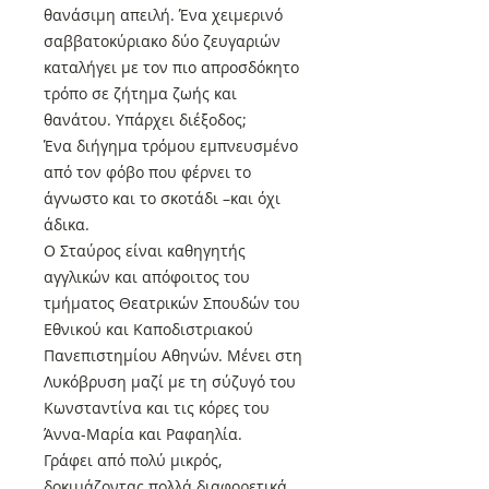
θανάσιμη απειλή. Ένα χειμερινό
σαββατοκύριακο δύο ζευγαριών
καταλήγει με τον πιο απροσδόκητο
τρόπο σε ζήτημα ζωής και
θανάτου. Υπάρχει διέξοδος;
Ένα διήγημα τρόμου εμπνευσμένο
από τον φόβο που φέρνει το
άγνωστο και το σκοτάδι –και όχι
άδικα.
Ο Σταύρος είναι καθηγητής
αγγλικών και απόφοιτος του
τμήματος Θεατρικών Σπουδών του
Εθνικού και Καποδιστριακού
Πανεπιστημίου Αθηνών. Μένει στη
Λυκόβρυση μαζί με τη σύζυγό του
Κωνσταντίνα και τις κόρες του
Άννα-Μαρία και Ραφαηλία.
Γράφει από πολύ μικρός,
δοκιμάζοντας πολλά διαφορετικά