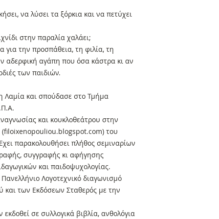
κήσει, να λύσει τα ξόρκια και να πετύχει
ιχνίδι στην παραλία χαλάει;
 για την προσπάθεια, τη φιλία, τη
ν αδερφική αγάπη που όσα κάστρα κι αν
ρδιές των παιδιών.
η Λαμία και σπούδασε στο Τμήμα
.Π.Α.
ναγνωσίας και κουκλοθεάτρου στην
(filoixenopouliou.blogspot.com) του
 Έχει παρακολουθήσει πλήθος σεμιναρίων
γραφής, συγγραφής κι αφήγησης
ιδαγωγικών και παιδοψυχολογίας.
’ Πανελλήνιο Λογοτεχνικό διαγωνισμό
 και των Εκδόσεων Σταθερός με την
ν εκδοθεί σε συλλογικά βιβλία, ανθολόγια