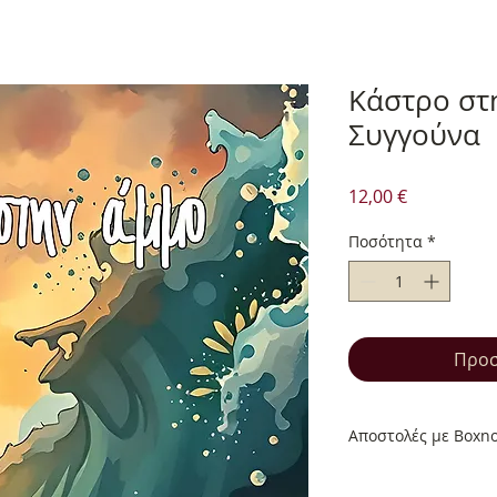
Κάστρο στ
Συγγούνα
Τιμή
12,00 €
Ποσότητα
*
Προσ
Αποστολές με Boxn
Αποστολές με Boxn