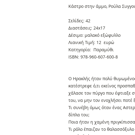
Κάστρο στην άμμο, Ρούλα Συγγο
Σελίδες: 42
Διαστάσεις: 24x17
Δέσιμο: μαλακό εξώφυλλο
Λιανική Τιμή: 12 ευρώ
Κατηγορία: Παραμύθι
ISBN: 978-960-607-600-8
Ο Ηρακλής ήταν πολύ θυμωμένος
κατέστρεφε ό,τι εκείνος προσπα
χάλασε τον πύργο που έφτιαξε σ
του, να μην τον ενοχλήσει ποτέ 
Τι συνέβη όμως όταν ένας Αστερ
δίπλα του;
Ποια ήταν η χαμένη πριγκίπισσα 
Τι ρόλο έπαιζαν το θαλασσόξυλο 