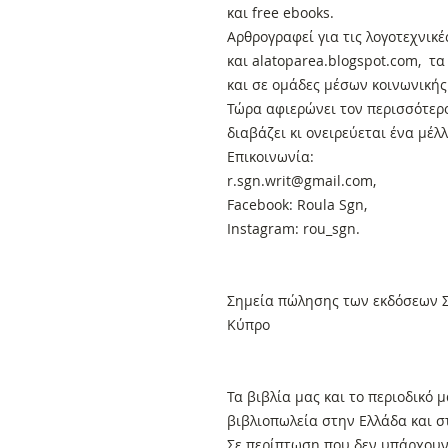
και free ebooks.
Αρθρογραφεί για τις λογοτεχνικέ
και alatoparea.blogspot.com, τα 
και σε ομάδες μέσων κοινωνική
Τώρα αφιερώνει τον περισσότερο
διαβάζει κι ονειρεύεται ένα μέ
Επικοινωνία:
r.sgn.writ@gmail.com,
Facebook: Roula Sgn,
Instagram: rou_sgn.
Σημεία πώλησης των εκδόσεων Σ
Κύπρο
Τα βιβλία μας και το περιοδικό
βιβλιοπωλεία στην Ελλάδα και 
Σε περίπτωση που δεν υπάρχουν 