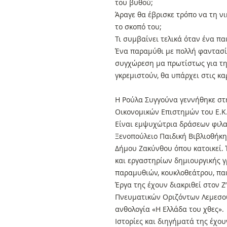
του βυθού;
Άραγε θα έβρισκε τρόπο να τη νι
το σκοπό του;
Τι συμβαίνει τελικά όταν ένα πα
Ένα παραμύθι με πολλή φαντασία
συγχώρεση μα πρωτίστως για τη
γκρεμιστούν, θα υπάρχει στις κα
Η Ρούλα Συγγούνα γεννήθηκε στ
Οικονομικών Επιστημών του Ε.Κ
Είναι εμψυχώτρια δράσεων φιλα
Ξενοπούλειο Παιδική Βιβλιοθήκη 
Δήμου Ζακύνθου όπου κατοικεί.
και εργαστηρίων δημιουργικής 
παραμυθιών, κουκλοθεάτρου, πα
Έργα της έχουν διακριθεί στον Ζ
Πνευματικών Οριζόντων Λεμεσού
ανθολογία «Η Ελλάδα του χθες».
Ιστορίες και διηγήματά της έχου