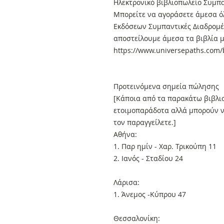
Ηλεκτρονικό βιβλιοπωλείο Συμπα
Μπορείτε να αγοράσετε άμεσα όλ
Εκδόσεων Συμπαντικές Διαδρομές
αποστείλουμε άμεσα τα βιβλία μ
https://www.universepaths.com/b
Προτεινόμενα σημεία πώλησης
[Κάποια από τα παρακάτω βιβλιο
ετοιμοπαράδοτα αλλά μπορούν ν
τον παραγγείλετε.]
Αθήνα:
1. Παρ ημίν - Χαρ. Τρικούπη 11
2. Ιανός - Σταδίου 24
Λάρισα:
1. Άνεμος -Κύπρου 47
Θεσσαλονίκη: