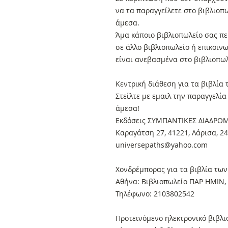
να τα παραγγείλετε στο βιβλιοπ
άμεσα.
Άμα κάποιο βιβλιοπωλείο σας πει
σε άλλο βιβλιοπωλείο ή επικοιν
είναι ανεβασμένα στο βιβλιοπωλ
Κεντρική διάθεση για τα βιβλία
Στείλτε με εμαιλ την παραγγελί
άμεσα!
Εκδόσεις ΣΥΜΠΑΝΤΙΚΕΣ ΔΙΑΔΡΟ
Καραγάτση 27, 41221, Λάρισα, 2
universepaths@yahoo.com
Xονδρέμπορας για τα βιβλία των
Αθήνα: Βιβλιοπωλείο ΠΑΡ ΗΜΙΝ, 
Τηλέφωνο: 2103802542
Προτεινόμενο ηλεκτρονικό βιβλι