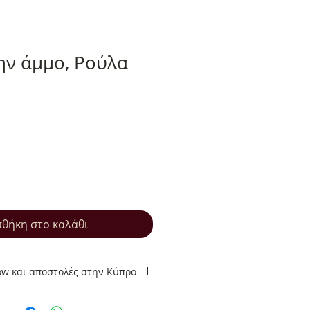
ην άμμο, Ρούλα
θήκη στο καλάθι
ow και αποστολές στην Κύπρο
ow και αποστολές στην Κύπρο