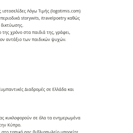
ς ιστοσελίδες Λόγω Τιμής (logotimis.com)
περιοδικά storywits, itravelpoetry καθώς
ς δικτύωσης.
 της χρόνο στα παιδιά της, γράφει,
λλον αντάξιο των παιδικών ψυχών.
υμπαντικές Διαδρομές σε Ελλάδα και
 μας κυκλοφορούν σε όλα τα ενημερωμένα
στην Κύπρο.
στο τοπικό σας βιβλιοπωλείο μπορείτε