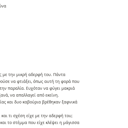
αντίτυπα θα προτεί
ύνα
 με την μικρή αδερφή του. Πάντα
θούσε να φτιάξει, όπως αυτή τη φορά που
την παραλία. Ευχόταν να φύγει μακριά
ξανά, να απαλλαγεί από εκείνη.
ίας και δυο καβούρια βρέθηκαν ξαφνικά
και τι σχέση είχε με την αδερφή του;
και το στέμμα που είχε κλέψει η μάγισσα