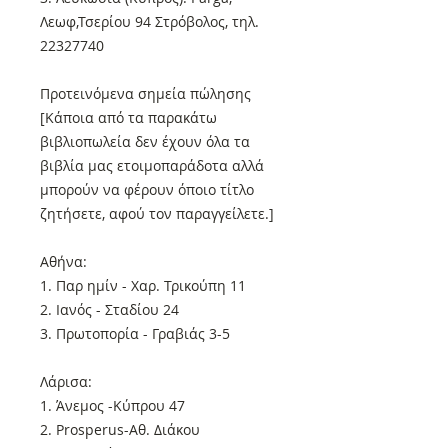
Λεωφ,Τσερίου 94 Στρόβολος, τηλ.
22327740
Προτεινόμενα σημεία πώλησης
[Κάποια από τα παρακάτω
βιβλιοπωλεία δεν έχουν όλα τα
βιβλία μας ετοιμοπαράδοτα αλλά
μπορούν να φέρουν όποιο τίτλο
ζητήσετε, αφού τον παραγγείλετε.]
Αθήνα:
1. Παρ ημίν - Χαρ. Τρικούπη 11
2. Ιανός - Σταδίου 24
3. Πρωτοπορία - Γραβιάς 3-5
Λάρισα:
1. Άνεμος -Κύπρου 47
2. Prosperus-Αθ. Διάκου