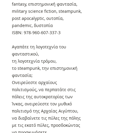
fantasy, επιστημονική φαντασία,
military science fiction, steampunk,
post apocalyptic, ουτοπία,
pandemic, δυστοπία
ISBN: 978-960-607-337-3
Αγαπάτε τη λογοτεχνία του
φανταστικού,
τη λογοτεχνία τρόμου,
το steampunk, την επιστημονική
φαντασία;
Ονειρεύεστε αρχαίους
πολιτισμούς, να περπατάτε στις
πόλεις της αυτοκρατορίας των
Ίνκας, ονειρεύεστε τον μυθικό
πολιτισμό της Αρχαίας Αιγύπτου,
να διαβαίνετε τις πύλες της πόλης
με τις εκατό πύλες, προσδοκώντας
να προσκυνήσετε