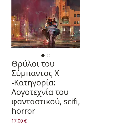
Θρύλοι του
Σύμπαντος X
-Κατηγορία:
Λογοτεχνία του
φανταστικού, scifi,
horror
Τιμή
17,00 €