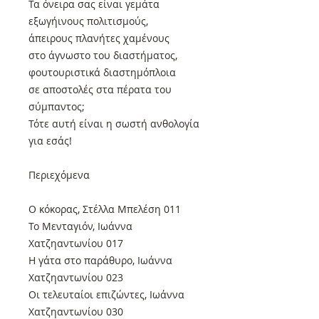
Τα όνειρα σας είναι γεμάτα
εξωγήινους πολιτισμούς,
άπειρους πλανήτες χαμένους
στο άγνωστο του διαστήματος,
φουτουριστικά διαστημόπλοια
σε αποστολές στα πέρατα του
σύμπαντος;
Τότε αυτή είναι η σωστή ανθολογία
για εσάς!
Περιεχόμενα
Ο κόκορας, Στέλλα Μπελέση 011
Το Μενταγιόν, Ιωάννα
Χατζηαντωνίου 017
Η γάτα στο παράθυρο, Ιωάννα
Χατζηαντωνίου 023
Οι τελευταίοι επιζώντες, Ιωάννα
Χατζηαντωνίου 030