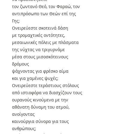
τον ζωντανό Θεό, τον Φαραώ, τον
αντιπρόσωπο των Θεών επί της
Γης;
Ονειρεύεστε σκοτεινά δάση
με τρομαχτικές οντότητες,
μεσαιωνικές πόλεις με πλάσματα
της νύχτας να τριγυρνάμε
μέσα στους μισοσκότεινους
δρόμους
ψάχνοντας για φρέσκο αίμα
και για χαμένες ψυχές;
Ονειρεύεστε τεράστιους στόλους
από ιστιοφόρα να διασχίζουν τους
ουρανούς κινούμενα με την
αθάνατη δύναμη του ατμού,
ανοίγοντας
καινούργια σύνορα για τους
ανθρώπους;