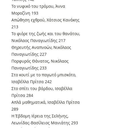
Το νυφικό του τρόμου, Άννα
Μοροζίνη 193
Απώθηση εχθρού, Χάτσιος Κανάκης
213
Το φιόρε της ζωής και του θανάτου,
Νικόλαος Παναγιωτίδης 217
Θηρευτής Αναπνοών, Νικόλαος
Παναγιωτίδης 227
Πορφυρός Θάνατος, Νικόλαος
Παναγιωτίδης 233
Στο κουτί με το παγωτό μπισκότο,
Ισαβέλλα Πρίτσα 242
Στο σπίτι του βάρδου, Ισαβέλλα
Πρίτσα 284
Απλά μαθηματικά, Ισαβέλλα Πρίτσα
289
Η Έβδομη Ιέρεια της Σελήνης,
Λεωνίδας-Βασίλειος Μανιάτης 293