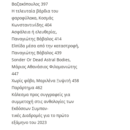
Βαζακόπουλος 397
Η τελευταία βάρδια του
φαροφύλακα, Κοσμάς
Κωνσταντινίδης 404
Ασφάλεια ή ελευθερία;,
Παναγιώτης Βάβαλος 414
Ελπίδα μέσα από την καταστροφή,
Παναγιώτης Βάβαλος 439
Sonder Or Dead Astral Bodies,
Μάριος Αθανάσιος Φιλομανιώτης
447
Χωρίς φόβο, Μαριλένα Ξυψιτή 458
Παράρτημα 462
Κάλεσμα προς συγγραφείς για
συμμετοχή στις ανθολογίες των
Εκδόσεων Συμπαν-
τικές Διαδρομές για το πρώτο
εξάμηνο του 2023