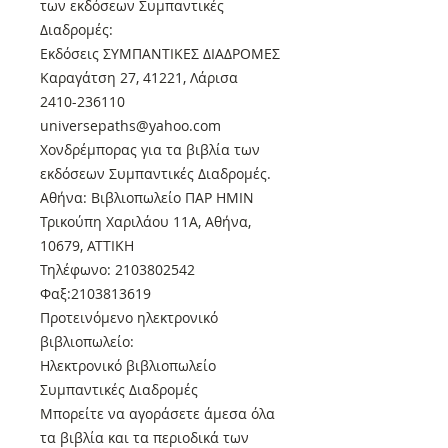
των εκδόσεων Συμπαντικές
Διαδρομές:
Εκδόσεις ΣΥΜΠΑΝΤΙΚΕΣ ΔΙΑΔΡΟΜΕΣ
Καραγάτση 27, 41221, Λάρισα
2410-236110
universepaths@yahoo.com
Xονδρέμπορας για τα βιβλία των
εκδόσεων Συμπαντικές Διαδρομές.
Αθήνα: Βιβλιοπωλείο ΠΑΡ ΗΜΙΝ
Τρικούπη Χαριλάου 11Α, Αθήνα,
10679, ΑΤΤΙΚΗ
Τηλέφωνο: 2103802542
Φαξ:2103813619
Προτεινόμενο ηλεκτρονικό
βιβλιοπωλείο:
Ηλεκτρονικό βιβλιοπωλείο
Συμπαντικές Διαδρομές
Μπορείτε να αγοράσετε άμεσα όλα
τα βιβλία και τα περιοδικά των