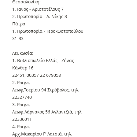
Θεσσαλονίκη:
1. Ιανός - Αριστοτέλους 7
2. Πρωτοπορία - Λ. Νίκης 3
Πάτρα:
1. Πρωτοπορία - Γεροκωστοπούλου
31-33
Λευκωσία:
1. Βιβλιοπωλείο Ελλάς - Ζήνας
Κάνθερ 16
22451, 00357 22 679058
2. Parga,
Λεωφ,Τσερίου 94 Στρόβολος, τηλ.
22327740
3. Parga,
Λεωφ.Λάρνακος 56 Αγλαντζιά, τηλ.
22336011
4. Parga,
Αρχ.Μακαρίου Γ' Λατσιά, τηλ.