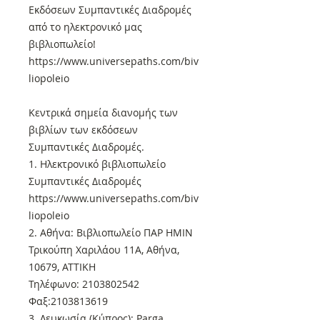
Εκδόσεων Συμπαντικές Διαδρομές
από το ηλεκτρονικό μας
βιβλιοπωλείο!
https://www.universepaths.com/biv
liopoleio
Κεντρικά σημεία διανομής των
βιβλίων των εκδόσεων
Συμπαντικές Διαδρομές.
1. Ηλεκτρονικό βιβλιοπωλείο
Συμπαντικές Διαδρομές
https://www.universepaths.com/biv
liopoleio
2. Αθήνα: Βιβλιοπωλείο ΠΑΡ ΗΜΙΝ
Τρικούπη Χαριλάου 11Α, Αθήνα,
10679, ΑΤΤΙΚΗ
Τηλέφωνο: 2103802542
Φαξ:2103813619
3. Λευκωσία (Κύπρος): Parga,