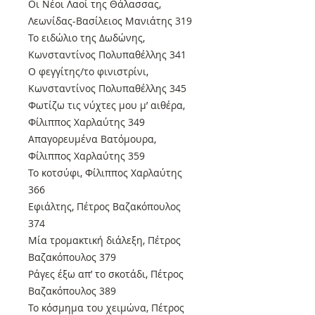
Οι Νέοι Λαοί της Θάλασσας,
Λεωνίδας-Βασίλειος Μανιάτης 319
Το ειδώλιο της Δωδώνης,
Κωνσταντίνος Πολυπαθέλλης 341
Ο φεγγίτης/το φινιστρίνι,
Κωνσταντίνος Πολυπαθέλλης 345
Φωτίζω τις νύχτες μου μ’ αιθέρα,
Φίλιππος Χαρλαύτης 349
Απαγορευμένα Βατόμουρα,
Φίλιππος Χαρλαύτης 359
Το κοτσύφι, Φίλιππος Χαρλαύτης
366
Εφιάλτης, Πέτρος Βαζακόπουλος
374
Μία τρομακτική διάλεξη, Πέτρος
Βαζακόπουλος 379
Ράγες έξω απ’ το σκοτάδι, Πέτρος
Βαζακόπουλος 389
Το κόσμημα του χειμώνα, Πέτρος