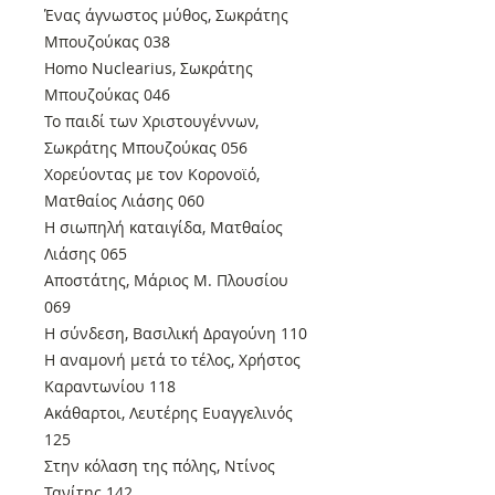
Ένας άγνωστος μύθος, Σωκράτης
Μπουζούκας 038
Homo Nuclearius, Σωκράτης
Μπουζούκας 046
Το παιδί των Χριστουγέννων,
Σωκράτης Μπουζούκας 056
Χορεύοντας με τον Κορονοϊό,
Ματθαίος Λιάσης 060
Η σιωπηλή καταιγίδα, Ματθαίος
Λιάσης 065
Αποστάτης, Μάριος Μ. Πλουσίου
069
Η σύνδεση, Βασιλική Δραγούνη 110
Η αναμονή μετά το τέλος, Χρήστος
Καραντωνίου 118
Ακάθαρτοι, Λευτέρης Ευαγγελινός
125
Στην κόλαση της πόλης, Ντίνος
Τανίτης 142