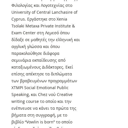
Φιλολογίας και Λογοτεχνίας στο
University of Central Lanchasire of
Cyprus. Εργάστηκε στο Xenia
Tsolaki Metaxa Private Institute &
Exam Center στη Λεμεσό όπου
δίδαξε σε μαθητές την ελληνική και
αγγλική γλώσσα και όπου
παρακολούθησε διάφορα
σεμινάρια εκπαίδευσης από
καταξιωμένους Διδάκτορες. Εκεί
επίσης απέκτησε τα διπλώματα
των βραβευμένων προγραμμάτων
XTMPI Social Emotional Public
Speaking, και Chez νού Creative
writing course το οποίο και την
ενέπνευσε να κάνει τα πρώτα της
βήματα στη συγγραφή, με το
βιβλίο “Vowlin is born” το οποίο