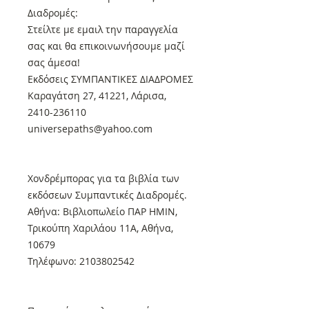
Διαδρομές:
Στείλτε με εμαιλ την παραγγελία
σας και θα επικοινωνήσουμε μαζί
σας άμεσα!
Εκδόσεις ΣΥΜΠΑΝΤΙΚΕΣ ΔΙΑΔΡΟΜΕΣ
Καραγάτση 27, 41221, Λάρισα,
2410-236110
universepaths@yahoo.com
Xονδρέμπορας για τα βιβλία των
εκδόσεων Συμπαντικές Διαδρομές.
Αθήνα: Βιβλιοπωλείο ΠΑΡ ΗΜΙΝ,
Τρικούπη Χαριλάου 11Α, Αθήνα,
10679
Τηλέφωνο: 2103802542