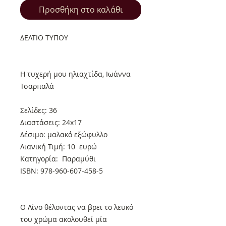
Προσθήκη στο καλάθι
ΔΕΛΤΙΟ ΤΥΠΟΥ
Η τυχερή μου ηλιαχτίδα, Ιωάννα
Τσαρπαλά
Σελίδες: 36
Διαστάσεις: 24x17
Δέσιμο: μαλακό εξώφυλλο
Λιανική Τιμή: 10 ευρώ
Κατηγορία: Παραμύθι
ISBN: 978-960-607-458-5
Ο Λίνο θέλοντας να βρει το λευκό
του χρώμα ακολουθεί μία