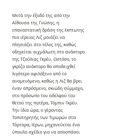
Μετά την έξοδό της από την
Αίθουσα της Γνώσης, η
επαναστατική δράση της έκπτωτης
πια ιέρειας Λιζ μοιάζει να
πλησιάζει στο τέλος της, καθώς
οδηγείται αιχμάλωτη στο ανάκτορο
της Τζούλιας Γκρέυ. Ωστόσο, το
γκρίζο ανάκτορο θα αποδειχθεί
λιγότερο αφιλόξενο από το
αναμενόμενο, καθώς η Λιζ θα βρει
έναν απρόσμενο, σκιώδη σύμμαχο,
στο πρόσωπο του αδελφού του
θετού της πατέρα, Τόμπιν Γκρέυ.
Την ίδια ώρα, ο γέροντας
Τοποτηρητής των Τιμωρών στα
Τάρταρα, Ιέρων, μηχανεύεται ένα
ύπουλο σχέδιο για να αποσπάσει