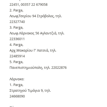
22451, 00357 22 679058
2. Parga,
Λεωφ,Τσερίου 94 Στρόβολος, τηλ.
22327740
3. Parga,
Λεωφ.Λάρνακος 56 Αγλαντζιά, τηλ.
22336011
4. Parga,
Αρχ.Μακαρίου Γ' Λατσιά, τηλ.
22485914
5. Parga,
Πανεπιστημιούπολη, τηλ. 22022876
Λάρνακα:
1. Parga,
Στρατηγού Τιμάγια 9, τηλ.
24668090