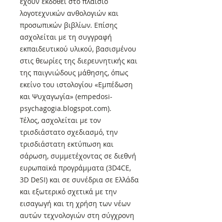
έχουν εκδοθεί στο πλαίσιο
λογοτεχνικών ανθολογιών και
προσωπικών βιβλίων. Επίσης
ασχολείται με τη συγγραφή
εκπαιδευτικού υλικού, βασισμένου
στις θεωρίες της διερευνητικής και
της παιγνιώδους μάθησης, όπως
εκείνο του ιστολογίου «Εμπέδωση
και Ψυχαγωγία» (empedosi-
psychagogia.blogspot.com).
Τέλος, ασχολείται με τον
τρισδιάστατο σχεδιασμό, την
τρισδιάστατη εκτύπωση και
σάρωση, συμμετέχοντας σε διεθνή
ευρωπαϊκά προγράμματα (3D4CE,
3D DeSI) και σε συνέδρια σε Ελλάδα
και εξωτερικό σχετικά με την
εισαγωγή και τη χρήση των νέων
αυτών τεχνολογιών στη σύγχρονη