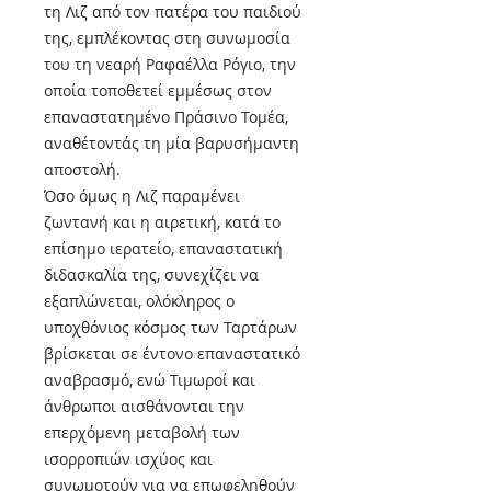
τη Λιζ από τον πατέρα του παιδιού
της, εμπλέκοντας στη συνωμοσία
του τη νεαρή Ραφαέλλα Ρόγιο, την
οποία τοποθετεί εμμέσως στον
επαναστατημένο Πράσινο Τομέα,
αναθέτοντάς τη μία βαρυσήμαντη
αποστολή.
Όσο όμως η Λιζ παραμένει
ζωντανή και η αιρετική, κατά το
επίσημο ιερατείο, επαναστατική
διδασκαλία της, συνεχίζει να
εξαπλώνεται, ολόκληρος ο
υποχθόνιος κόσμος των Ταρτάρων
βρίσκεται σε έντονο επαναστατικό
αναβρασμό, ενώ Τιμωροί και
άνθρωποι αισθάνονται την
επερχόμενη μεταβολή των
ισορροπιών ισχύος και
συνωμοτούν για να επωφεληθούν