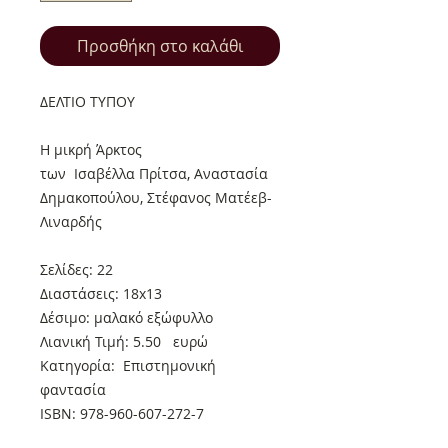
Προσθήκη στο καλάθι
ΔΕΛΤΙΟ ΤΥΠΟΥ
Η μικρή Άρκτος
των Ισαβέλλα Πρίτσα, Αναστασία
Δημακοπούλου, Στέφανος Ματέεβ-
Λιναρδής
Σελίδες: 22
Διαστάσεις: 18x13
Δέσιμο: μαλακό εξώφυλλο
Λιανική Τιμή: 5.50 ευρώ
Κατηγορία: Επιστημονική
φαντασία
ISBN: 978-960-607-272-7