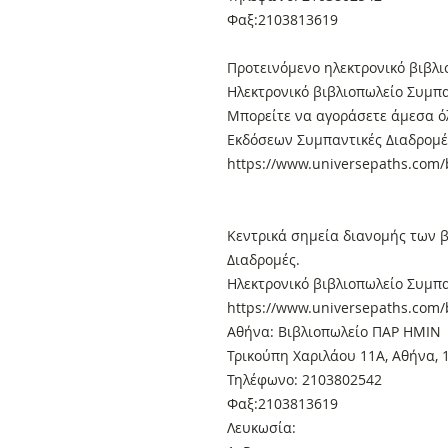
Φαξ:2103813619
Προτεινόμενο ηλεκτρονικό βιβλι
Ηλεκτρονικό βιβλιοπωλείο Συμπα
Μπορείτε να αγοράσετε άμεσα όλ
Εκδόσεων Συμπαντικές Διαδρομές
https://www.universepaths.com/b
Κεντρικά σημεία διανομής των 
Διαδρομές.
Ηλεκτρονικό βιβλιοπωλείο Συμπα
https://www.universepaths.com/b
Αθήνα: Βιβλιοπωλείο ΠΑΡ ΗΜΙΝ
Τρικούπη Χαριλάου 11Α, Αθήνα, 
Τηλέφωνο: 2103802542
Φαξ:2103813619
Λευκωσία: