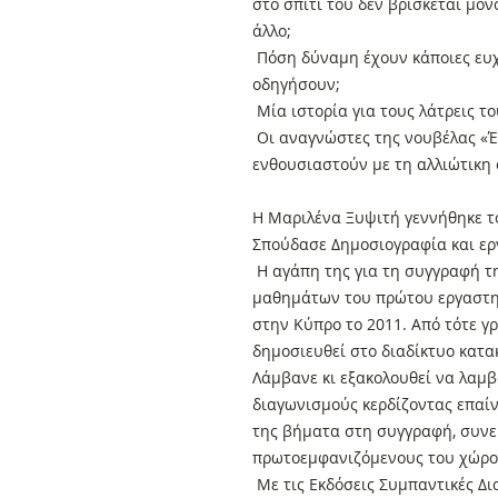
στο σπίτι του δεν βρίσκεται μόνο 
άλλο;
Πόση δύναμη έχουν κάποιες ευχέ
οδηγήσουν;
Μία ιστορία για τους λάτρεις τ
Οι αναγνώστες της νουβέλας «Έ
ενθουσιαστούν με τη αλλιώτικη 
Η Μαριλένα Ξυψιτή γεννήθηκε τ
Σπούδασε Δημοσιογραφία και ε
Η αγάπη της για τη συγγραφή 
μαθημάτων του πρώτου εργαστη
στην Κύπρο το 2011. Από τότε γ
δημοσιευθεί στο διαδίκτυο κατ
Λάμβανε κι εξακολουθεί να λαμβ
διαγωνισμούς κερδίζοντας επαίν
της βήματα στη συγγραφή, συνε
πρωτοεμφανιζόμενους του χώρ
Με τις Εκδόσεις Συμπαντικές Δι