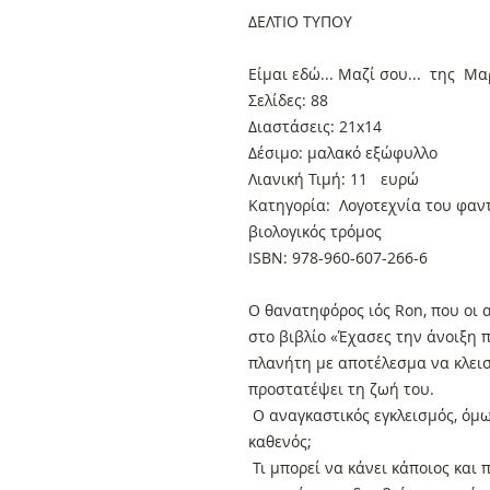
ΔΕΛΤΙΟ ΤΥΠΟΥ
Είμαι εδώ... Μαζί σου... της Μ
Σελίδες: 88
Διαστάσεις: 21x14
Δέσιμο: μαλακό εξώφυλλο
Λιανική Τιμή: 11 ευρώ
Κατηγορία: Λογοτεχνία του φαντ
βιολογικός τρόμος
ISBN: 978-960-607-266-6
Ο θανατηφόρος ιός Ron, που οι
στο βιβλίο «Έχασες την άνοιξη π
πλανήτη με αποτέλεσμα να κλεισ
προστατέψει τη ζωή του.
Ο αναγκαστικός εγκλεισμός, όμως
καθενός;
Τι μπορεί να κάνει κάποιος και 