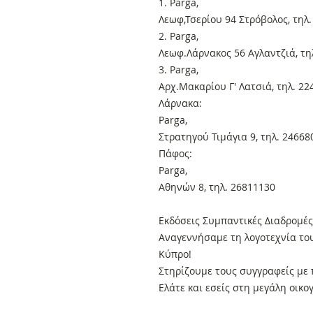
1. Parga,
Λεωφ,Τσερίου 94 Στρόβολος, τηλ
2. Parga,
Λεωφ.Λάρνακος 56 Αγλαντζιά, τη
3. Parga,
Αρχ.Μακαρίου Γ' Λατσιά, τηλ. 2
Λάρνακα:
Parga,
Στρατηγού Τιμάγια 9, τηλ. 24668
Πάφος:
Parga,
Αθηνών 8, τηλ. 26811130
Εκδόσεις Συμπαντικές Διαδρομές
Αναγεννήσαμε τη λογοτεχνία το
Κύπρο!
Στηρίζουμε τους συγγραφείς με 
Ελάτε και εσείς στη μεγάλη οικο