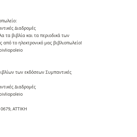
οπωλείο:
ντικές Διαδρομές
α τα βιβλία και τα περιοδικά των
 από το ηλεκτρονικό μας βιβλιοπωλείο!
ivliopoleio
βιβλίων των εκδόσεων Συμπαντικές
ντικές Διαδρομές
ivliopoleio
10679, ΑΤΤΙΚΗ