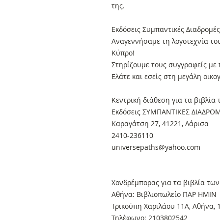
της.
Εκδόσεις Συμπαντικές Διαδρομές
Αναγεννήσαμε τη λογοτεχνία το
Κύπρο!
Στηρίζουμε τους συγγραφείς με 
Ελάτε και εσείς στη μεγάλη οικο
Κεντρική διάθεση για τα βιβλία
Εκδόσεις ΣΥΜΠΑΝΤΙΚΕΣ ΔΙΑΔΡΟ
Καραγάτση 27, 41221, Λάρισα
2410-236110
universepaths@yahoo.com
Xονδρέμπορας για τα βιβλία των
Αθήνα: Βιβλιοπωλείο ΠΑΡ ΗΜΙΝ
Τρικούπη Χαριλάου 11Α, Αθήνα, 
Τηλέφωνο: 2103802542