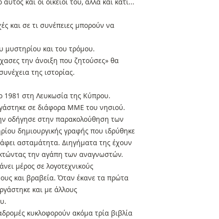
αυτός και οι οικείοι του, αλλά και κάτι...
ς και σε τι συνέπειες μπορούν να
ου μυστηρίου και του τρόμου.
χασες την άνοιξη που ζητούσες» θα
συνέχεια της ιστορίας.
ο 1981 στη Λευκωσία της Κύπρου.
ργάστηκε σε διάφορα ΜΜΕ του νησιού.
την οδήγησε στην παρακολούθηση των
ρίου δημιουργικής γραφής που ιδρύθηκε
ράφει ασταμάτητα. Διηγήματα της έχουν
ακτώντας την αγάπη των αναγνωστών.
άνει μέρος σε λογοτεχνικούς
ους και βραβεία. Όταν έκανε τα πρώτα
ργάστηκε και με άλλους
ου.
αδρομές κυκλοφορούν ακόμα τρία βιβλία