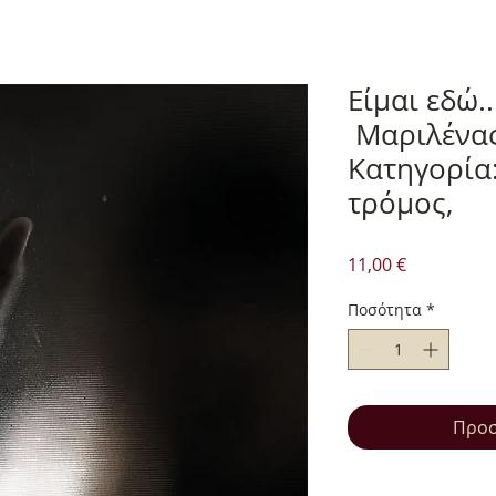
Είμαι εδώ..
Μαριλένας
Κατηγορία
τρόμος,
Τιμή
11,00 €
Ποσότητα
*
Προσ