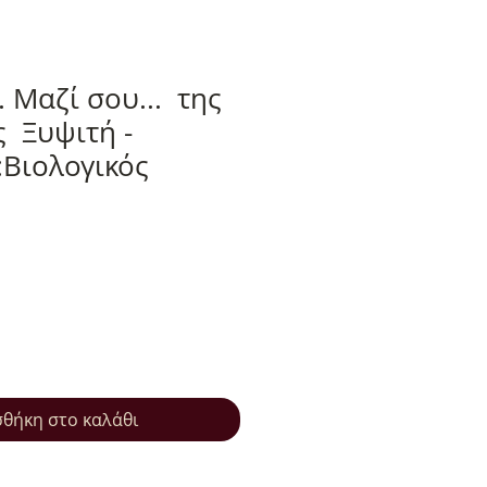
. Μαζί σου... της
 Ξυψιτή -
:Βιολογικός
θήκη στο καλάθι