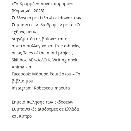
«Τα Κρυμμένα Αυγά» παραμύθι
[Κομνηνός 2023]
Συλλογικό με τίτλο «Lockdown» των
Συμπαντικών διαδρομών με το «Ο
εχθρός μου».
Διηγήματά της βρίσκονται σε
αρκετά συλλογικά και free e-books,
όπως Tales of the mind project,
Skillbox, ΛΕ.ΦΑ.ΛΟ.Κ, Writing nook
Anima κ.α.
Facebook: Μάουρα Ρομπέσκου – Τα
βιβλία μου
Instagram: Robescou_maoura
Σημεία πώλησης των εκδόσεων
Συμπαντικές Διαδρομές σε Ελλάδα
και Κύπρο