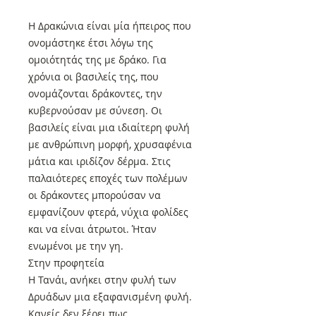
Η Δρακώνια είναι μία ήπειρος που
ονομάστηκε έτσι λόγω της
ομοιότητάς της με δράκο. Για
χρόνια οι βασιλείς της, που
ονομάζονται δράκοντες, την
κυβερνούσαν με σύνεση. Οι
βασιλείς είναι μια ιδιαίτερη φυλή
με ανθρώπινη μορφή, χρυσαφένια
μάτια και ιριδίζον δέρμα. Στις
παλαιότερες εποχές των πολέμων
οι δράκοντες μπορούσαν να
εμφανίζουν φτερά, νύχια φολίδες
και να είναι άτρωτοι. Ήταν
ενωμένοι με την γη.
Στην προφητεία
Η Τανάι, ανήκει στην φυλή των
Δρυάδων μια εξαφανισμένη φυλή.
Κανείς δεν ξέρει πως