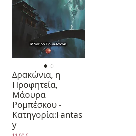
Δρακώνια, η
Προφητεία,
Μάουρα
Ρομπέσκου -
Κατηγορία:Fantas
y
Τιμή
11,00 €