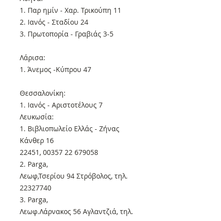
1. Παρ ημίν - Χαρ. Τρικούπη 11
2. Ιανός - Σταδίου 24
3. Πρωτοπορία - Γραβιάς 3-5
Λάρισα:
1. Άνεμος -Κύπρου 47
Θεσσαλονίκη:
1. Ιανός - Αριστοτέλους 7
Λευκωσία:
1. Βιβλιοπωλείο Ελλάς - Ζήνας
Κάνθερ 16
22451, 00357 22 679058
2. Parga,
Λεωφ,Τσερίου 94 Στρόβολος, τηλ.
22327740
3. Parga,
Λεωφ.Λάρνακος 56 Αγλαντζιά, τηλ.