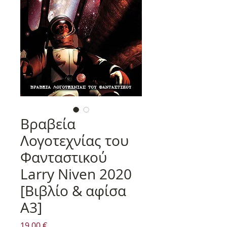
Βραβεία
Λογοτεχνίας του
Φανταστικού
Larry Niven 2020
[Βιβλίο & αφίσα
Α3]
Τιμή
19,00 €