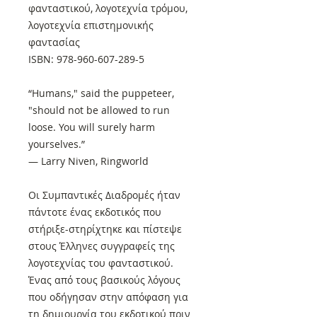
φανταστικού, λογοτεχνία τρόμου,
λογοτεχνία επιστημονικής
φαντασίας
ISBN: 978-960-607-289-5
“Humans," said the puppeteer,
"should not be allowed to run
loose. You will surely harm
yourselves.”
― Larry Niven, Ringworld
Οι Συμπαντικές Διαδρομές ήταν
πάντοτε ένας εκδοτικός που
στήριξε-στηρίχτηκε και πίστεψε
στους Έλληνες συγγραφείς της
λογοτεχνίας του φανταστικού.
Ένας από τους βασικούς λόγους
που οδήγησαν στην απόφαση για
τη δημιουργία του εκδοτικού πριν