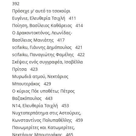
392
Πρόσεχε μ’ αυτό το τσεκούρι
Ευγένιε, Ελευθερία Τσιχλή 411
Ποίηση, Βασίλειος Καθάρειος 414
Ο Δρακοντοκτόνος, Λεωνίδας-
Βασίλειος Μανιάτης 417
scifaiku, Γιάννης Δημόπουλος 421
scifaiku, Παναγιώτης Φαμέλης 422
Σκέψεις ενός συγγραφέα, Ισαβέλλα
Πρίτσα 423
Μυρωδιά ατμού, Νεκτάριος
Μπουτεράκος 429
Ο κύριος Πόε υποθέτω; Πέτρος
Βαζακόπουλος 443
Ν14, Ελευθερία Τσιχλή 453
Νυχτοπερπάτημα στις Αστούριες,
Κωνσταντίνος Πολυπαθέλλης 459
Πανωμερίτες και Κατωμερίτες,
Νεκτάριος Μπουτεράκος 465