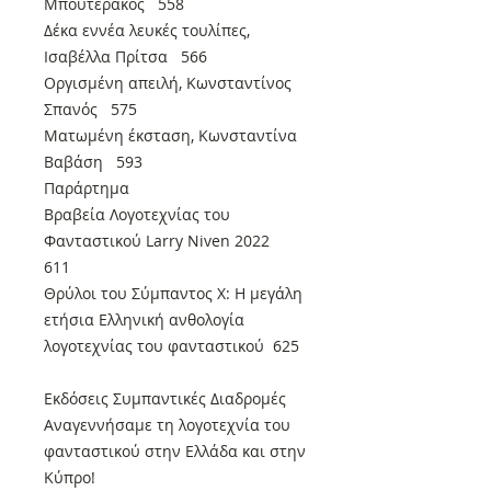
Μπουτεράκος 558
Δέκα εννέα λευκές τουλίπες,
Ισαβέλλα Πρίτσα 566
Οργισμένη απειλή, Κωνσταντίνος
Σπανός 575
Ματωμένη έκσταση, Κωνσταντίνα
Βαβάση 593
Παράρτημα
Βραβεία Λογοτεχνίας του
Φανταστικού Larry Niven 2022
611
Θρύλοι του Σύμπαντος X: Η μεγάλη
ετήσια Ελληνική ανθολογία
λογοτεχνίας του φανταστικού 625
Εκδόσεις Συμπαντικές Διαδρομές
Αναγεννήσαμε τη λογοτεχνία του
φανταστικού στην Ελλάδα και στην
Κύπρο!