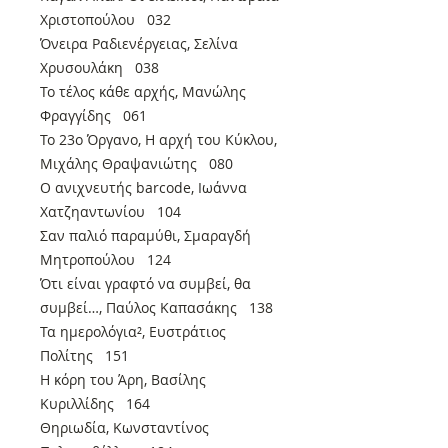
Χριστοπούλου 032
Όνειρα Ραδιενέργειας, Σελίνα
Χρυσουλάκη 038
Το τέλος κάθε αρχής, Μανώλης
Φραγγίδης 061
To 23o Όργανο, Η αρχή του Κύκλου,
Μιχάλης Θραψανιώτης 080
Ο ανιχνευτής barcode, Ιωάννα
Χατζηαντωνίου 104
Σαν παλιό παραμύθι, Σμαραγδή
Μητροπούλου 124
Ότι είναι γραφτό να συμβεί, θα
συμβεί…, Παύλος Καπασάκης 138
Τα ημερολόγια², Ευστράτιος
Πολίτης 151
Η κόρη του Άρη, Βασίλης
Κυριλλίδης 164
Θηριωδία, Κωνσταντίνος