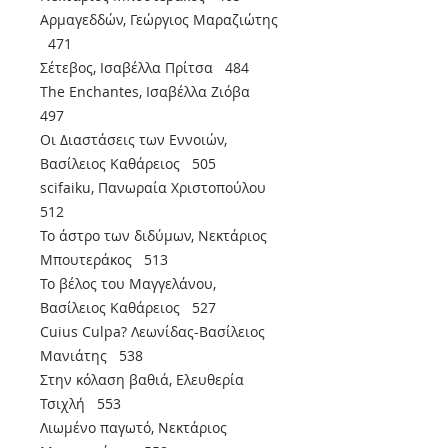
Αρμαγεδδών, Γεώργιος Μαραζιώτης
471
Σέτεβος, Ισαβέλλα Πρίτσα 484
The Enchantes, Ισαβέλλα Ζιόβα
497
Οι Διαστάσεις των Εννοιών,
Βασίλειος Καθάρειος 505
scifaiku, Πανωραία Χριστοπούλου
512
Το άστρο των διδύμων, Νεκτάριος
Μπουτεράκος 513
Το βέλος του Μαγγελάνου,
Βασίλειος Καθάρειος 527
Cuius Culpa? Λεωνίδας-Βασίλειος
Μανιάτης 538
Στην κόλαση βαθιά, Ελευθερία
Τσιχλή 553
Λιωμένο παγωτό, Νεκτάριος