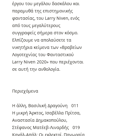
έργου του μεγάλου δασκάλου και
παραμυθά της επιστημονικής
φαντασίας, του Larry Niven, ενός
από τους μεγαλύτερους
συγγραφείς σήμερα στον κόσμο.
Ελπίζουμε να απολαύσετε τα
νικητήρια κείμενα των «Βραβείων
Λογοτεχνίας του Φανταστικού
Larry Niven 2020» που περιέχονται
σε αυτή την ανθολογία.
Περιεχόμενα
Η άλλη, Βασιλική Δραγούνη 011
Η μικρή Άρκτος, Ισαβέλλα Πρίτσα,
Αναστασία Δημακοπούλου,
Στέφανος Ματέεβ-Λιναρδής 019
Καγάλ-Απάλ: Οι εκλεκτοί, Πανωραία