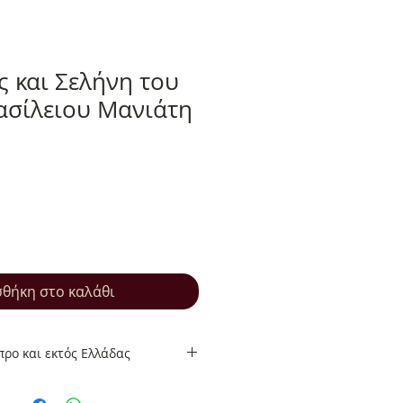
 και Σελήνη του
ασίλειου Μανιάτη
θήκη στο καλάθι
ρο και εκτός Ελλάδας
ρο και εκτός Ελλάδας