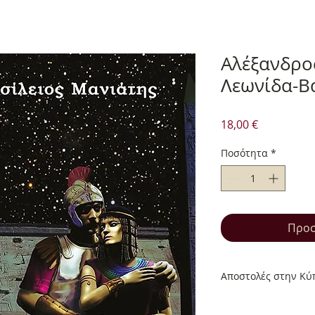
Αλέξανδρος
Λεωνίδα-Β
Τιμή
18,00 €
Ποσότητα
*
Προσ
Αποστολές στην Κύπ
Αποστολές στην Κύπ