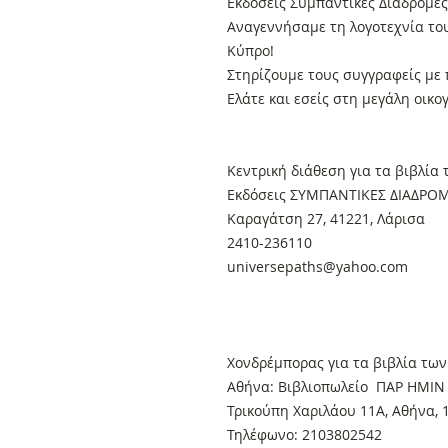
Εκδόσεις Συμπαντικές Διαδρομές
Αναγεννήσαμε τη λογοτεχνία το
Κύπρο!
Στηρίζουμε τους συγγραφείς με 
Ελάτε και εσείς στη μεγάλη οικο
Κεντρική διάθεση για τα βιβλία
Εκδόσεις ΣΥΜΠΑΝΤΙΚΕΣ ΔΙΑΔΡΟ
Καραγάτση 27, 41221, Λάρισα
2410-236110
universepaths@yahoo.com
Xονδρέμπορας για τα βιβλία των
Αθήνα: Βιβλιοπωλείο ΠΑΡ ΗΜΙΝ
Τρικούπη Χαριλάου 11Α, Αθήνα, 
Τηλέφωνο: 2103802542