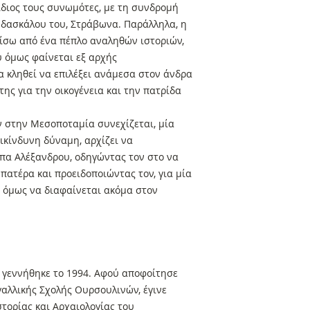
ίδιος τους συνωμότες, με τη συνδρομή
υ δασκάλου του, Στράβωνα. Παράλληλα, η
πίσω από ένα πέπλο αναληθών ιστοριών,
υ όμως φαίνεται εξ αρχής
α κληθεί να επιλέξει ανάμεσα στον άνδρα
της για την οικογένεια και την πατρίδα
 στην Μεσοποταμία συνεχίζεται, μία
ικίνδυνη δύναμη, αρχίζει να
ιπα Αλέξανδρου, οδηγώντας τον στο να
πατέρα και προειδοποιώντας τον, για μία
ς όμως να διαφαίνεται ακόμα στον
 γεννήθηκε το 1994. Αφού αποφοίτησε
γαλλικής Σχολής Ουρσουλινών, έγινε
στορίας και Αρχαιολογίας του