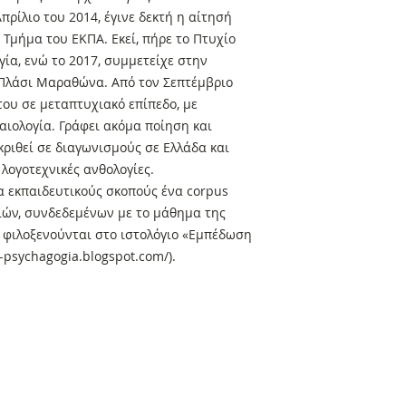
ρίλιο του 2014, έγινε δεκτή η αίτησή
 Τμήμα του ΕΚΠΑ. Εκεί, πήρε το Πτυχίο
γία, ενώ το 2017, συμμετείχε στην
Πλάσι Μαραθώνα. Από τον Σεπτέμβριο
του σε μεταπτυχιακό επίπεδο, με
αιολογία. Γράφει ακόμα ποίηση και
κριθεί σε διαγωνισμούς σε Ελλάδα και
 λογοτεχνικές ανθολογίες.
α εκπαιδευτικούς σκοπούς ένα corpus
ιών, συνδεδεμένων με το μάθημα της
α φιλοξενούνται στο ιστολόγιο «Εμπέδωση
-psychagogia.blogspot.com/).