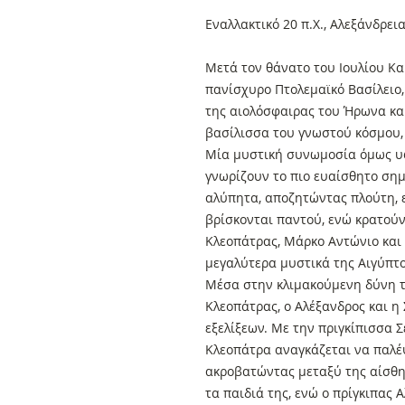
Εναλλακτικό 20 π.Χ., Αλεξάνδρει
Μετά τον θάνατο του Ιουλίου Κα
πανίσχυρο Πτολεμαϊκό Βασίλειο,
της αιολόσφαιρας του Ήρωνα κα
βασίλισσα του γνωστού κόσμου,
Μία μυστική συνωμοσία όμως υφ
γνωρίζουν το πιο ευαίσθητο σημ
αλύπητα, αποζητώντας πλούτη, ε
βρίσκονται παντού, ενώ κρατού
Κλεοπάτρας, Μάρκο Αντώνιο κα
μεγαλύτερα μυστικά της Αιγύπτ
Μέσα στην κλιμακούμενη δύνη τ
Κλεοπάτρας, ο Αλέξανδρος και η
εξελίξεων. Με την πριγκίπισσα 
Κλεοπάτρα αναγκάζεται να παλέψ
ακροβατώντας μεταξύ της αίσθησ
τα παιδιά της, ενώ ο πρίγκιπας 