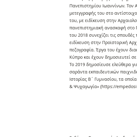
Πανεπιστημίου Ιωαννίνων. Τον Απ
μετεγγραφής του στο αντίστοιχο
του, με ειδίκευση στην Αρχαιολο
πανεπιστημιακή ανασκαφή στο 
του 2018 συνεχίζει τις σπουδές 
ειδίκευση στην Προϊστορική Αρχ
πεζογραφία. Έργα του έχουν δια
Κύπρο και έχουν δημοσιευτεί σε
Το 2019 δημοσίευσε ελεύθερα γι
σαράντα εκπαιδευτικών παιχνιδ
Ιστορίας Β΄ Γυμνασίου, τα οποί
& Ψυχαγωγία» (https://empedosi