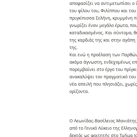
αποφασίζει να αντιμετωπίσει ο 
του φίλου του, Φιλίππου και το
πριγκίπισσα Σελήνη, κρυμμένη 
γνωρίζει έναν μεγάλο έρωτα, πο
καταδικασμένος. Και σύντομα, θ
της καρδιάς της και στην αγάπη 
της.
Και ενώ η προέλαση των Παρθών
ακόμα άγνωστη, ενδεχομένως επ
παρεμβαίνει στο έργο του πρίγκ
ανακαλύψει τον πραγματικό του 
νέα απειλή που πλησιάζει, χωρί
ορίζοντα.
Ο Λεωνίδας-Βασίλειος Μανιάτης
από το Γενικό Λύκειο της Ελληνο
δεκτός ως φοιτητής στο Τμήμα Ι