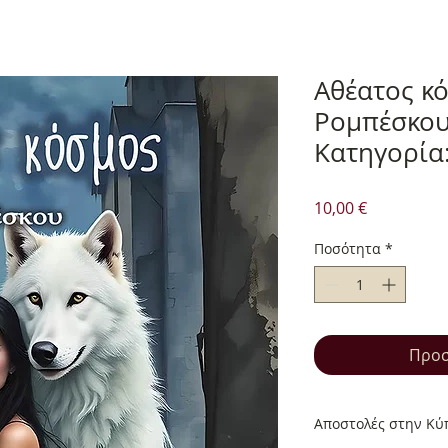
Αθέατος κ
Ρομπέσκου
Κατηγορία
Τιμή
10,00 €
Ποσότητα
*
Προσ
Αποστολές στην Κύπ