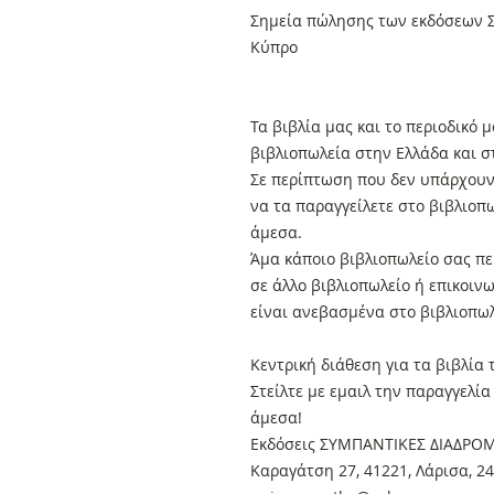
Σημεία πώλησης των εκδόσεων Σ
Κύπρο
Τα βιβλία μας και το περιοδικό
βιβλιοπωλεία στην Ελλάδα και 
Σε περίπτωση που δεν υπάρχουν 
να τα παραγγείλετε στο βιβλιοπ
άμεσα.
Άμα κάποιο βιβλιοπωλείο σας πει
σε άλλο βιβλιοπωλείο ή επικοιν
είναι ανεβασμένα στο βιβλιοπωλ
Κεντρική διάθεση για τα βιβλία
Στείλτε με εμαιλ την παραγγελί
άμεσα!
Εκδόσεις ΣΥΜΠΑΝΤΙΚΕΣ ΔΙΑΔΡΟ
Καραγάτση 27, 41221, Λάρισα, 2