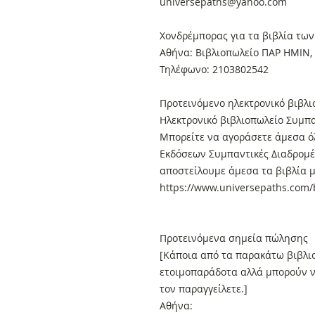
universepaths@yahoo.com
Xονδρέμπορας για τα βιβλία των
Αθήνα: Βιβλιοπωλείο ΠΑΡ ΗΜΙΝ, 
Τηλέφωνο: 2103802542
Προτεινόμενο ηλεκτρονικό βιβλι
Ηλεκτρονικό βιβλιοπωλείο Συμπα
Μπορείτε να αγοράσετε άμεσα όλ
Εκδόσεων Συμπαντικές Διαδρομές
αποστείλουμε άμεσα τα βιβλία μ
https://www.universepaths.com/b
Προτεινόμενα σημεία πώλησης
[Κάποια από τα παρακάτω βιβλιο
ετοιμοπαράδοτα αλλά μπορούν ν
τον παραγγείλετε.]
Αθήνα: