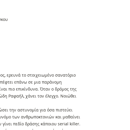
σκου
ος, ερευνά το στοιχειωμένο σανατόριο
πέφτει επάνω σε μια παράνομη
ναι πιο επικίνδυνα. Όταν ο δρόμος της
δη Ραφαήλ, χάνει τον έλεγχο. Νοιώθει
σει την αστυνομία για όσα πιστεύει
τυνόμο των ανθρωποκτονιών και μαθαίνει
γίνει πεδίο δράσης κάποιου serial killer.