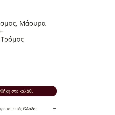
όσμος, Μάουρα
-
:Τρόμος
θήκη στο καλάθι
ρο και εκτός Ελλάδας