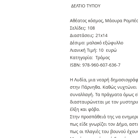
ΔΕΛΤΙΟ ΤΥΠΟΥ
Αθέατος κόσμος, Μάουρα Ρομπέ
Σελίδες: 108
Διαστάσεις: 21x14
Δέσιμο: μαλακό εξώφυλλο
Λιανική Τιμή: 10 ευρώ
Κατηγορία: Τρόμος
ISBN: 978-960-607-636-7
Η Λυδία, μια νεαρή δημοσιογράφ
στην Πάρνηθα. Καθώς νυχτώνει 
συναλλαγή. Τα πράγματα όμως εί
διασταυρώνεται με τον μυστηριώ
έλξη και φόβο.
Στην προσπάθειά της να ενημερώ
πως είδε γνωρίζει τον Δήμο, ασ
πως οι πλαγιές του βουνού έχουν 