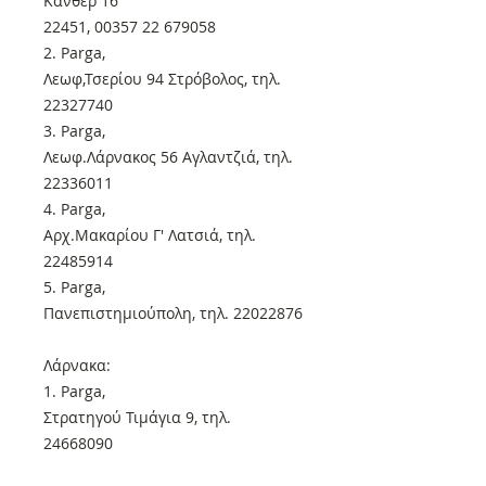
Κάνθερ 16
22451, 00357 22 679058
2. Parga,
Λεωφ,Τσερίου 94 Στρόβολος, τηλ.
22327740
3. Parga,
Λεωφ.Λάρνακος 56 Αγλαντζιά, τηλ.
22336011
4. Parga,
Αρχ.Μακαρίου Γ' Λατσιά, τηλ.
22485914
5. Parga,
Πανεπιστημιούπολη, τηλ. 22022876
Λάρνακα:
1. Parga,
Στρατηγού Τιμάγια 9, τηλ.
24668090