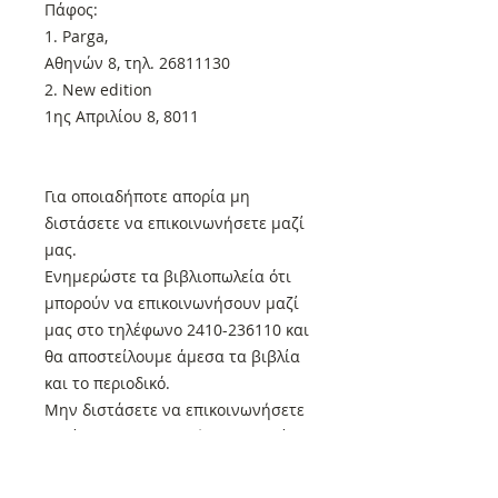
Πάφος:
1. Parga,
Αθηνών 8, τηλ. 26811130
2. New edition
1ης Απριλίου 8, 8011
Για οποιαδήποτε απορία μη
διστάσετε να επικοινωνήσετε μαζί
μας.
Ενημερώστε τα βιβλιοπωλεία ότι
μπορούν να επικοινωνήσουν μαζί
μας στο τηλέφωνο 2410-236110 και
θα αποστείλουμε άμεσα τα βιβλία
και το περιοδικό.
Μην διστάσετε να επικοινωνήσετε
μαζί μας για οποιαδήποτε απορία!
Όλα τα βιβλία μας που βρίσκονται
στον τρέχοντα κατάλογο μας και