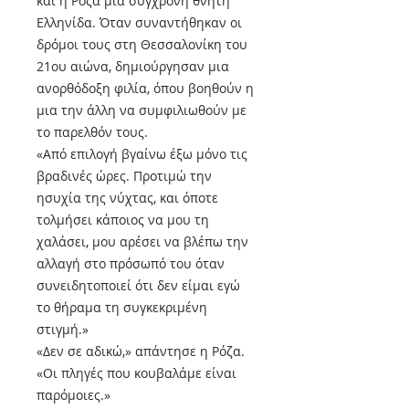
και η Ρόζα μια σύγχρονη θνητή
Ελληνίδα. Όταν συναντήθηκαν οι
δρόμοι τους στη Θεσσαλονίκη του
21ου αιώνα, δημιούργησαν μια
ανορθόδοξη φιλία, όπου βοηθούν η
μια την άλλη να συμφιλιωθούν με
το παρελθόν τους.
«Από επιλογή βγαίνω έξω μόνο τις
βραδινές ώρες. Προτιμώ την
ησυχία της νύχτας, και όποτε
τολμήσει κάποιος να μου τη
χαλάσει, μου αρέσει να βλέπω την
αλλαγή στο πρόσωπό του όταν
συνειδητοποιεί ότι δεν είμαι εγώ
το θήραμα τη συγκεκριμένη
στιγμή.»
«Δεν σε αδικώ,» απάντησε η Ρόζα.
«Οι πληγές που κουβαλάμε είναι
παρόμοιες.»