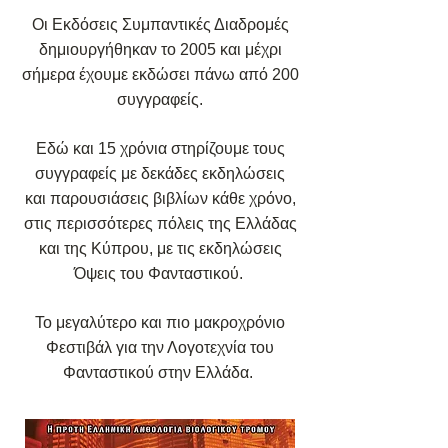
Οι Εκδόσεις Συμπαντικές Διαδρομές
δημιουργήθηκαν το 2005 και μέχρι
σήμερα έχουμε εκδώσει πάνω από 200
συγγραφείς.
Εδώ και 15 χρόνια στηρίζουμε τους
συγγραφείς με δεκάδες εκδηλώσεις
και παρουσιάσεις βιβλίων κάθε χρόνο,
στις περισσότερες πόλεις της Ελλάδας
και της Κύπρου, με τις εκδηλώσεις
Όψεις του Φανταστικού.
Το μεγαλύτερο και πιο μακροχρόνιο
Φεστιβάλ για την Λογοτεχνία του
Φανταστικού στην Ελλάδα.