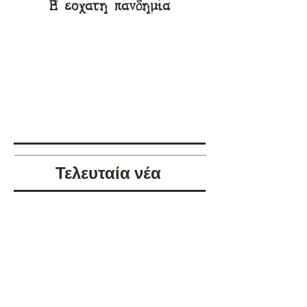
Η έσχατη πανδημία
Τελευταία νέα