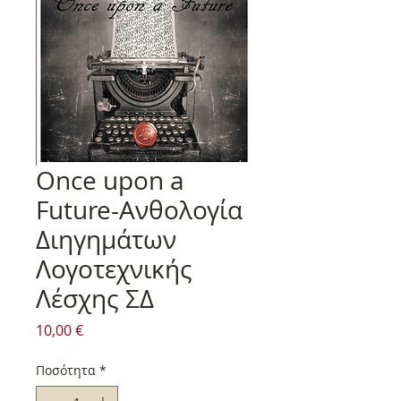
Once upon a
Future-Ανθολογία
Διηγημάτων
Λογοτεχνικής
Λέσχης ΣΔ
Τιμή
10,00 €
Ποσότητα
*