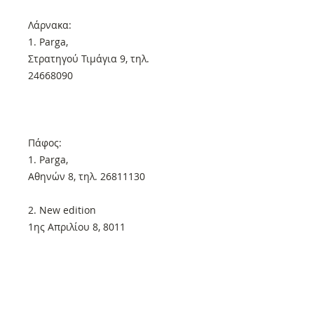
Λάρνακα:
1. Parga,
Στρατηγού Τιμάγια 9, τηλ.
24668090
Πάφος:
1. Parga,
Αθηνών 8, τηλ. 26811130
2. New edition
1ης Απριλίου 8, 8011
Για οποιαδήποτε απορία μη