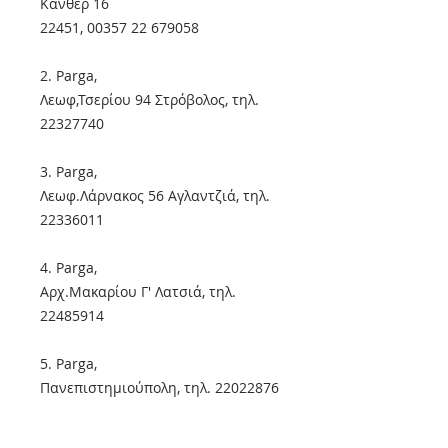
Κάνθερ 16
22451, 00357 22 679058
2. Parga,
Λεωφ,Τσερίου 94 Στρόβολος, τηλ.
22327740
3. Parga,
Λεωφ.Λάρνακος 56 Αγλαντζιά, τηλ.
22336011
4. Parga,
Αρχ.Μακαρίου Γ' Λατσιά, τηλ.
22485914
5. Parga,
Πανεπιστημιούπολη, τηλ. 22022876