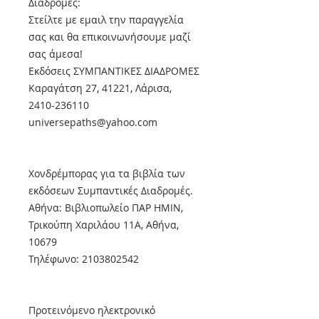
Διαδρομές:
Στείλτε με εμαιλ την παραγγελία
σας και θα επικοινωνήσουμε μαζί
σας άμεσα!
Εκδόσεις ΣΥΜΠΑΝΤΙΚΕΣ ΔΙΑΔΡΟΜΕΣ
Καραγάτση 27, 41221, Λάρισα,
2410-236110
universepaths@yahoo.com
Xονδρέμπορας για τα βιβλία των
εκδόσεων Συμπαντικές Διαδρομές.
Αθήνα: Βιβλιοπωλείο ΠΑΡ ΗΜΙΝ,
Τρικούπη Χαριλάου 11Α, Αθήνα,
10679
Τηλέφωνο: 2103802542
Προτεινόμενο ηλεκτρονικό