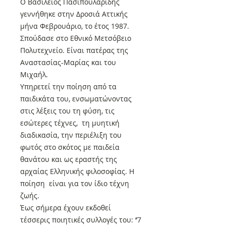
Ο Βασίλειος Πασιπουλαρίδης
γεννήθηκε στην Δροσιά Αττικής
μήνα Φεβρουάριο, το έτος 1987.
Σπούδασε στο Εθνικό Μετσόβειο
Πολυτεχνείο. Είναι πατέρας της
Αναστασίας-Μαρίας και του
Μιχαήλ.
Υπηρετεί την ποίηση από τα
παιδικάτα του, ενσωματώνοντας
στις λέξεις του τη φύση, τις
εσώτερες τέχνες, τη μυητική
διαδικασία, την περιέλιξη του
φωτός στο σκότος με παιδεία
θανάτου και ως εραστής της
αρχαίας Ελληνικής φιλοσοφίας. Η
ποίηση είναι για τον ίδιο τέχνη
ζωής.
Έως σήμερα έχουν εκδοθεί
τέσσερις ποιητικές συλλογές του: ‘’7