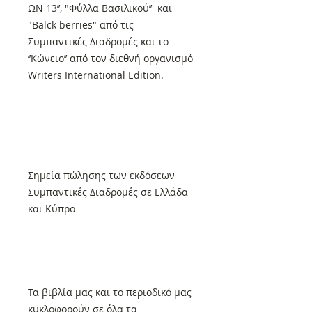
ΩΝ 13’’, "Φύλλα Βασιλικού’’ και
"Balck berries" από τις
Συμπαντικές Διαδρομές και το
‘’Κώνειο’’ από τον διεθνή οργανισμό
Writers International Edition.
Σημεία πώλησης των εκδόσεων
Συμπαντικές Διαδρομές σε Ελλάδα
και Κύπρο
Τα βιβλία μας και το περιοδικό μας
κυκλοφορούν σε όλα τα