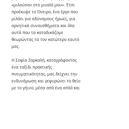
«μιλούσαν στο μυαλό μου». Έτσι
προέκυψε το Όνειρο, ένα έργο που
μιλάει για αδύναμους ήρωες, για
αρνητικά συναισθήματα και όλα
αυτά που τα καταδικάζομε
θεωρώντας τα τον κατώτερο εαυτό
μας.
Η Σοφία Ζαρκαλή, καταγράφοντας
ένα ταξίδι πρακτικής
πνευματικότητας, μας δείχνει την
ενδυνάμωση και γεφυρώνει το θείο
με το γήινο, μέσα από ένα απλό και
σοφό μυθιστόρημα.
Για αναγνώστες
Διαγωνισμοί-Κληρώσεις