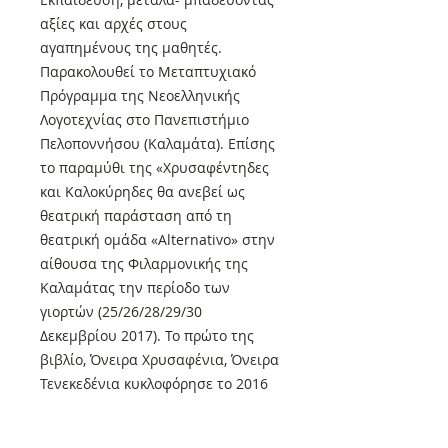
αξίες και αρχές στους
αγαπημένους της μαθητές.
Παρακολουθεί το Μεταπτυχιακό
Πρόγραμμα της Νεοελληνικής
Λογοτεχνίας στο Πανεπιστήμιο
Πελοποννήσου (Καλαμάτα). Επίσης
το παραμύθι της «Χρυσαφέντηδες
και Καλοκύρηδες θα ανεβεί ως
θεατρική παράσταση από τη
θεατρική ομάδα «Alternativo» στην
αίθουσα της Φιλαρμονικής της
Καλαμάτας την περίοδο των
γιορτών (25/26/28/29/30
Δεκεμβρίου 2017). Το πρώτο της
βιβλίο, Όνειρα Χρυσαφένια, Όνειρα
Τενεκεδένια κυκλοφόρησε το 2016
από τις Εκδόσεις Συμπαντικές
Διαδρομές.