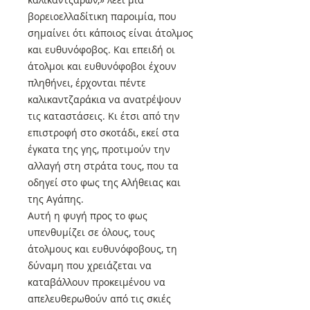
βορειοελλαδίτικη παροιμία, που
σημαίνει ότι κάποιος είναι άτολμος
και ευθυνόφοβος. Και επειδή οι
άτολμοι και ευθυνόφοβοι έχουν
πληθήνει, έρχονται πέντε
καλικαντζαράκια να ανατρέψουν
τις καταστάσεις. Κι έτσι από την
επιστροφή στο σκοτάδι, εκεί στα
έγκατα της γης, προτιμούν την
αλλαγή στη στράτα τους, που τα
οδηγεί στο φως της Αλήθειας και
της Αγάπης.
Αυτή η φυγή προς το φως
υπενθυμίζει σε όλους, τους
άτολμους και ευθυνόφοβους, τη
δύναμη που χρειάζεται να
καταβάλλουν προκειμένου να
απελευθερωθούν από τις σκιές