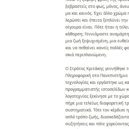
ξεβραστείς στο φως, μόνος, άνευ
μα και καινός. Έχει άλλο χρώμα
λερώσει και έπειτα ξεπλύνει την
σίγουρα είναι. Πότε ήταν η τελ
κάθαρση; Γεννιόμαστε αναμάρτητ
μια ζωή ξεψυχισμένη, μια ευθεί
και να πεθαίνει κανείς πολλές φο
σκιά περιπλανώμενη.
Ο Στράτος Κριτάκης γεννήθηκε τ
Πληροφορική στο Πανεπιστήμιο Π
τεχνολογίας και εργάστηκε ως κ
προγραμματιστής ιστοσελίδων κα
λογοτεχνίας ξεκίνησε με το χώρ
πήρε μια τελείως διαφορετική τρ
συστηματικά. Τότε τον κέρδισε η
απλό τρόπο ζωής, διασκεδάζοντα
συζητήσεις και πότε χορεύοντας