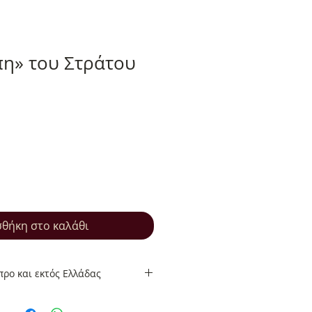
η» του Στράτου
θήκη στο καλάθι
ρο και εκτός Ελλάδας
ρο και εκτός Ελλάδας