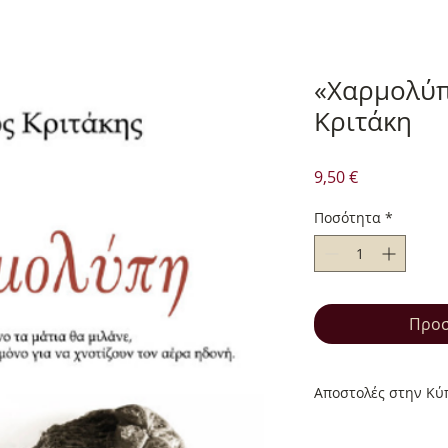
«Χαρμολύπ
Κριτάκη
Τιμή
9,50 €
Ποσότητα
*
Προσ
Αποστολές στην Κύπ
Αποστολές στην Κύπ