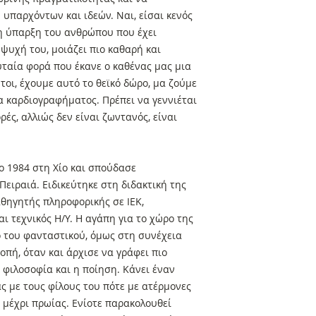
 υπαρχόντων και ιδεών. Ναι, είσαι κενός
 η ύπαρξη του ανθρώπου που έχει
 ψυχή του, μοιάζει πιο καθαρή και
ευταία φορά που έκανε ο καθένας μας μια
οι, έχουμε αυτό το θεϊκό δώρο, μα ζούμε
α καρδιογραφήματος. Πρέπει να γεννιέται
ρές, αλλιώς δεν είναι ζωντανός, είναι
ο 1984 στη Χίο και σπούδασε
ειραιά. Ειδικεύτηκε στη διδακτική της
αθηγητής πληροφορικής σε ΙΕΚ,
ι τεχνικός Η/Υ. Η αγάπη για το χώρο της
ο του φανταστικού, όμως στη συνέχεια
οπή, όταν και άρχισε να γράφει πιο
 φιλοσοφία και η ποίηση. Κάνει έναν
ς με τους φίλους του πότε με ατέρμονες
 μέχρι πρωίας. Ενίοτε παρακολουθεί