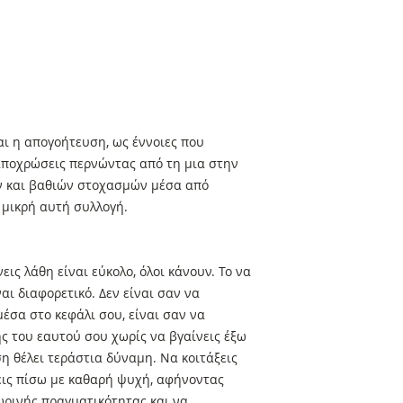
αι η απογοήτευση, ως έννοιες που
αποχρώσεις περνώντας από τη μια στην
 και βαθιών στοχασμών μέσα από
 μικρή αυτή συλλογή.
εις λάθη είναι εύκολο, όλοι κάνουν. Το να
αι διαφορετικό. Δεν είναι σαν να
έσα στο κεφάλι σου, είναι σαν να
ς του εαυτού σου χωρίς να βγαίνεις έξω
η θέλει τεράστια δύναμη. Να κοιτάξεις
εις πίσω με καθαρή ψυχή, αφήνοντας
ωρινής πραγματικότητας και να