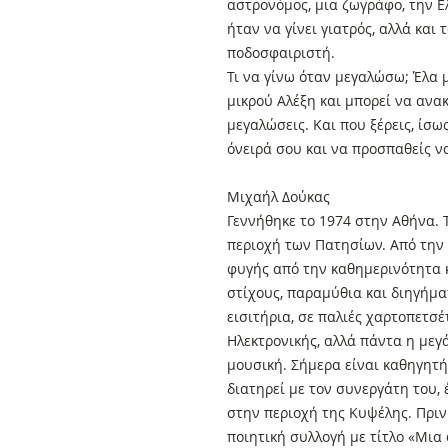
αστρονόμος, μια ζωγράφο, την Ελ
ήταν να γίνει γιατρός, αλλά και
ποδοσφαιριστή.
Τι να γίνω όταν μεγαλώσω; Έλα 
μικρού Αλέξη και μπορεί να ανακα
μεγαλώσεις. Και που ξέρεις, ίσω
όνειρά σου και να προσπαθείς να
Μιχαήλ Δούκας
Γεννήθηκε το 1974 στην Αθήνα. 
περιοχή των Πατησίων. Από την 
φυγής από την καθημερινότητα κ
στίχους, παραμύθια και διηγήμα
εισιτήρια, σε παλιές χαρτοπετσέ
Ηλεκτρονικής, αλλά πάντα η μεγ
μουσική. Σήμερα είναι καθηγητ
διατηρεί με τον συνεργάτη του,
στην περιοχή της Κυψέλης. Πριν
ποιητική συλλογή με τίτλο «Μια 