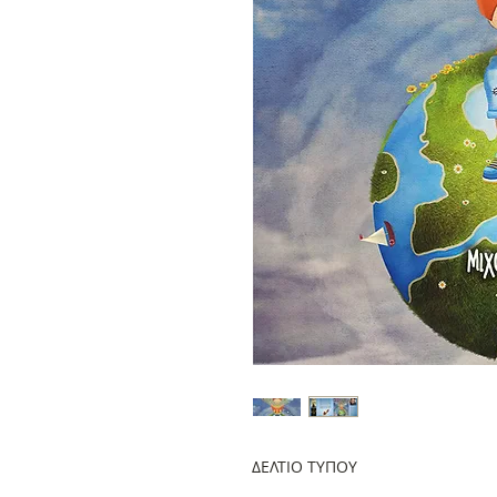
ΔΕΛΤΙΟ ΤΥΠΟΥ