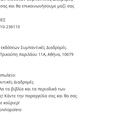
α σας και θα επικοινωνήσουμε μαζί σας
ΜΕΣ
410-236110
 εκδόσεων Συμπαντικές Διαδρομές.
Τρικούπη Χαριλάου 11Α, Αθήνα, 10679
οπωλείο:
ντικές Διαδρομές
α τα βιβλία και τα περιοδικά των
! Κάντε την παραγγελία σας και θα σας
ε κούριερ!
ivliopoleio