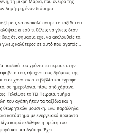
ένη, τη μικρή Μαρία, που όνειρό της
 τον Δημήτρη, έναν διάσημο
μαζί μου, να ανακαλύψουμε το ταξίδι του
λύψεις κι εσύ τι θέλεις να γίνεις όταν
ς δεις ότι σημασία έχει να ακολουθείς τα
 γίνεις καλύτερος σε αυτό που αγαπάς...
Τα παιδικά του χρόνια τα πέρασε στην
εφηβεία του, έψαχνε τους δρόμους της
ι έτσι χανόταν στα βιβλία και έγραφε
τα, σε ημερολόγια, πίσω από χάρτινα
τες. Τελείωσε το ΤΕΙ Πειραιά, τμήμα
άλη του αγάπη ήταν τα ταξίδια και η
ής θεωρητικών μουσική. Ενώ παράλληλα
 ένα κατάστημα με ενεργειακά προϊόντα
 λίγο καιρό εκδόθηκε η πρώτη του
φορά και μια Αγάπη». Έχει