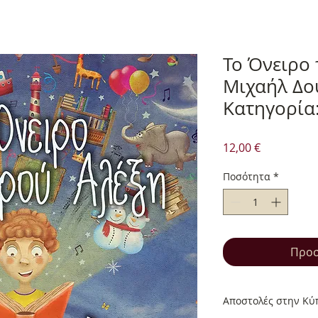
Το Όνειρο 
Μιχαήλ Δού
Κατηγορία
Τιμή
12,00 €
Ποσότητα
*
Προσ
Αποστολές στην Κύπ