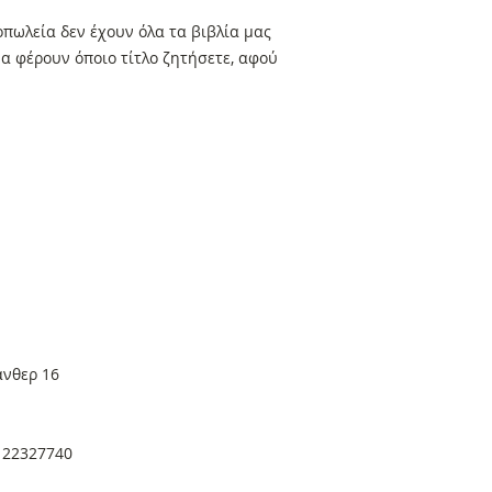
πωλεία δεν έχουν όλα τα βιβλία μας
α φέρουν όποιο τίτλο ζητήσετε, αφού
άνθερ 16
. 22327740