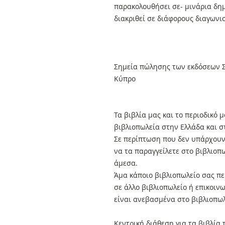
παρακολουθήσει σε- μινάρια δημ
διακριθεί σε διάφορους διαγωνι
Σημεία πώλησης των εκδόσεων Σ
Κύπρο
Τα βιβλία μας και το περιοδικό
βιβλιοπωλεία στην Ελλάδα και 
Σε περίπτωση που δεν υπάρχουν 
να τα παραγγείλετε στο βιβλιοπ
άμεσα.
Άμα κάποιο βιβλιοπωλείο σας πει
σε άλλο βιβλιοπωλείο ή επικοιν
είναι ανεβασμένα στο βιβλιοπωλ
Κεντρική διάθεση για τα βιβλία