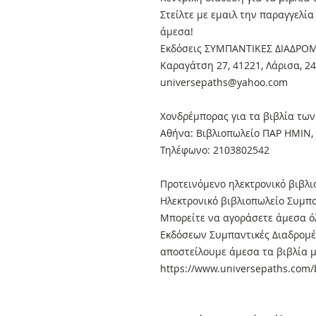
Στείλτε με εμαιλ την παραγγελί
άμεσα!
Εκδόσεις ΣΥΜΠΑΝΤΙΚΕΣ ΔΙΑΔΡΟ
Καραγάτση 27, 41221, Λάρισα, 2
universepaths@yahoo.com
Xονδρέμπορας για τα βιβλία των
Αθήνα: Βιβλιοπωλείο ΠΑΡ ΗΜΙΝ, 
Τηλέφωνο: 2103802542
Προτεινόμενο ηλεκτρονικό βιβλι
Ηλεκτρονικό βιβλιοπωλείο Συμπα
Μπορείτε να αγοράσετε άμεσα όλ
Εκδόσεων Συμπαντικές Διαδρομές
αποστείλουμε άμεσα τα βιβλία μ
https://www.universepaths.com/b