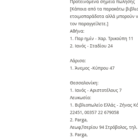
Προτεινόμενα σημεία πώλησης
[Κάποια από τα παρακάτω βιβλιο
ετοιμοπαράδοτα αλλά μπορούν ν
τον παραγγείλετε.]
Αθήνα:
1. Παρ ημίν - Χαρ. Τρικούπη 11
2. Ιανός - Σταδίου 24
Λάρισα:
1. Άνεμος -Κύπρου 47
Θεσσαλονίκη:
1. Ιανός - Αριστοτέλους 7
Λευκωσία:
1. Βιβλιοπωλείο Ελλάς - Ζήνας Κ
22451, 00357 22 679058
2. Parga,
Λεωφ,Τσερίου 94 Στρόβολος, τηλ
3. Parga,