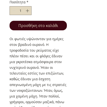
Ποσότητα
*
Προσθήκη στο καλάθι
Οι φωτιές υψώνονταν για ημέρες
στον βραδινό ουρανό. Η
τροφοδοσία του ρεύματος είχε
πλέον πέσει και οι φλόγες έδιναν
μια γκροτέσκα ατμόσφαιρα στον
νυχτερινό ουρανό. Ήταν οι
τελευταίες εστίες των επιζώντων,
καθώς έδιναν μια έσχατη
απεγνωσμένη μάχη με τις στρατιές
των νεκροζώντανων. Ήταν, όμως,
μια χαμένη μάχη. Ήταν πολλοί,
γρήγοροι, ορμούσαν μαζικά, πάνω