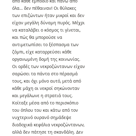
από κάθε εμπόδιο και πάνω από
όλα… δεν πέθαιναν! Οι θύλακες
των επιζώντων ήταν μικροί και δεν
είχαν μεγάλη δύναμη πυρός. Μέχρι
να καταλάβει ο κόσμος τι γίνεται,
και πώς θα μπορούσε να
αντιμετωπίσει το ξέσπασμα των
ζόμπι, είχε καταρρεύσει κάθε
οργανωμένη δομή της κοινωνίας.
Οι ορδές των νεκροζώντανων είχαν
σαρώσει τα πάντα στο πέρασμά
τους, και όχι μόνο αυτό, μετά από
κάθε μάχη οι νεκροί σηκώνονταν
και μεγάλωνε η στρατιά τους.
Κοίταξε μέσα από το περισκόπιο
του όπλου του και κάτω από τον
νυχτερινό ουρανό σημάδεψε
διαδοχικά κεφάλια νεκροζώντανων,
αλλά δεν πάτησε τη σκανδάλη. Δεν