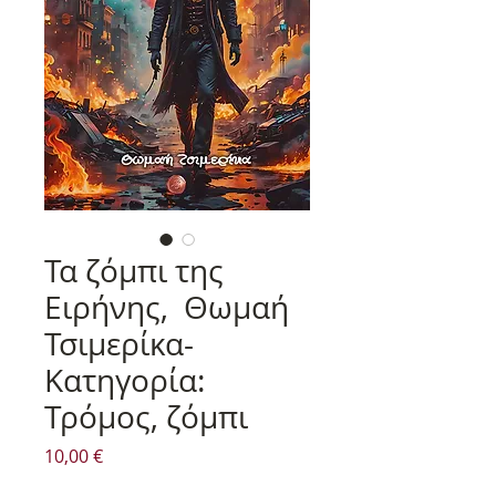
Τα ζόμπι της
Ειρήνης, Θωμαή
Τσιμερίκα-
Κατηγορία:
Τρόμος, ζόμπι
Τιμή
10,00 €