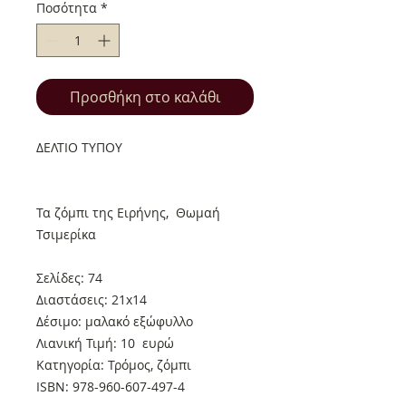
Ποσότητα
*
Προσθήκη στο καλάθι
ΔΕΛΤΙΟ ΤΥΠΟΥ
Τα ζόμπι της Ειρήνης, Θωμαή
Τσιμερίκα
Σελίδες: 74
Διαστάσεις: 21x14
Δέσιμο: μαλακό εξώφυλλο
Λιανική Τιμή: 10 ευρώ
Κατηγορία: Τρόμος, ζόμπι
ISBN: 978-960-607-497-4