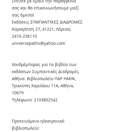
Στείλτε με εμαιλ την παραγγελία
σας και θα επικοινωνήσουμε μαζί
σας άμεσα!
Εκδόσεις ΣΥΜΠΑΝΤΙΚΕΣ ΔΙΑΔΡΟΜΕΣ
Καραγάτση 27, 41221, Λάρισα,
2410-236110
universepaths@yahoo.com
Xονδρέμπορας για τα βιβλία των
εκδόσεων Συμπαντικές Διαδρομές.
Αθήνα: Βιβλιοπωλείο ΠΑΡ ΗΜΙΝ,
Τρικούπη Χαριλάου 11Α, Αθήνα,
10679
Τηλέφωνο: 2103802542
Προτεινόμενο ηλεκτρονικό
βιβλιοπωλείο: