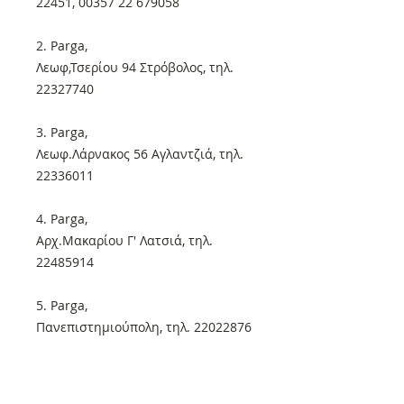
22451, 00357 22 679058
2. Parga,
Λεωφ,Τσερίου 94 Στρόβολος, τηλ.
22327740
3. Parga,
Λεωφ.Λάρνακος 56 Αγλαντζιά, τηλ.
22336011
4. Parga,
Αρχ.Μακαρίου Γ' Λατσιά, τηλ.
22485914
5. Parga,
Πανεπιστημιούπολη, τηλ. 22022876