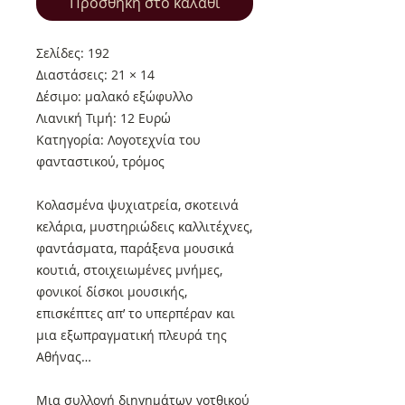
Προσθήκη στο καλάθι
Σελίδες: 192
Διαστάσεις: 21 × 14
Δέσιμο: μαλακό εξώφυλλο
Λιανική Τιμή: 12 Ευρώ
Κατηγορία: Λογοτεχνία του
φανταστικού, τρόμος
Κολασμένα ψυχιατρεία, σκοτεινά
κελάρια, μυστηριώδεις καλλιτέχνες,
φαντάσματα, παράξενα μουσικά
κουτιά, στοιχειωμένες μνήμες,
φονικοί δίσκοι μουσικής,
επισκέπτες απ’ το υπερπέραν και
μια εξωπραγματική πλευρά της
Αθήνας…
Μια συλλογή διηγημάτων γοτθικού