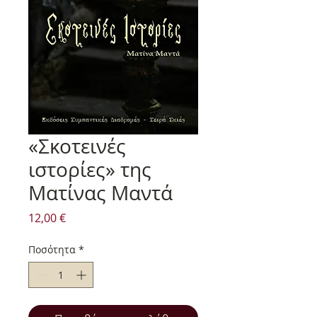
«Σκοτεινές
ιστορίες» της
Ματίνας Μαντά
Τιμή
12,00 €
Ποσότητα
*