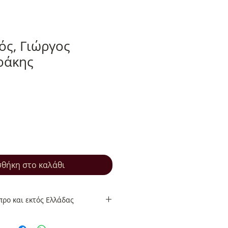
ός, Γιώργος
ράκης
θήκη στο καλάθι
ρο και εκτός Ελλάδας
ρο και εκτός Ελλάδας