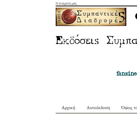
Η εταιρεία μας
E
Σ
κδόσειs
υμπα
fanzine
Αρχική
Αυτοέκδοση
Όψεις τ