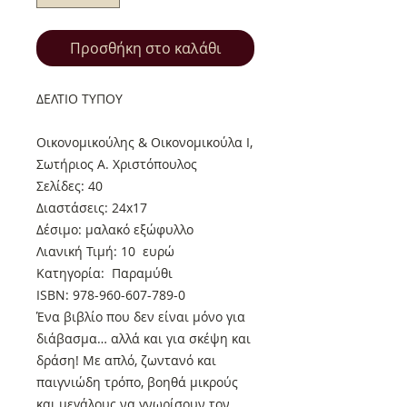
Προσθήκη στο καλάθι
ΔΕΛΤΙΟ ΤΥΠΟΥ
Οικονομικούλης & Οικονομικούλα Ι,
Σωτήριος Α. Χριστόπουλος
Σελίδες: 40
Διαστάσεις: 24x17
Δέσιμο: μαλακό εξώφυλλο
Λιανική Τιμή: 10 ευρώ
Κατηγορία: Παραμύθι
ISBN: 978-960-607-789-0
Ένα βιβλίο που δεν είναι μόνο για
διάβασμα… αλλά και για σκέψη και
δράση! Με απλό, ζωντανό και
παιγνιώδη τρόπο, βοηθά μικρούς
και μεγάλους να γνωρίσουν τον