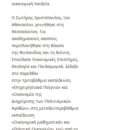
οικονομική παιδεία.
Ο Σωτήρης Χριστόπουλος, του
Αθανασίου, γεννήθηκε στη
Θεσσαλονίκη. Για
ακαδημαϊκούς σκοπούς
περιπλανήθηκε στη Βάασα
της Φινλανδίας και τη Βιέννη.
Σπούδασε Οικονομικές Επιστήμες,
Θεολογία και Παιδαγωγικά. Δίδαξε
στο παρελθόν
στην τριτοβάθμια εκπαίδευση
«Επιχειρησιακά Παίγνια» και
«Οικονομία της
Διαχείρισης των Πολιτισμικών
Αγαθών», στη μεταδευτεροβάθμια
εκπαίδευση
«Οικονομικά μαθηματικά» και
«Πολιτική Οικονομία», ενώ από το