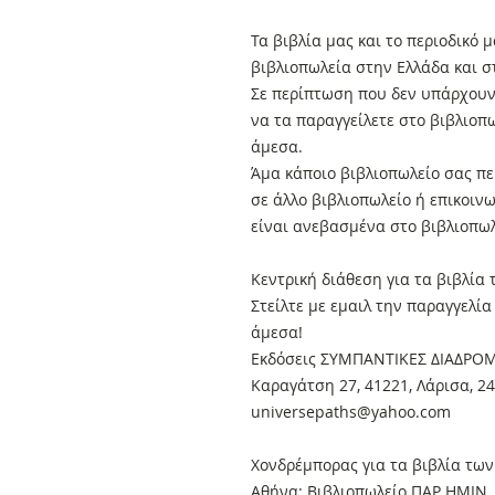
Τα βιβλία μας και το περιοδικό
βιβλιοπωλεία στην Ελλάδα και 
Σε περίπτωση που δεν υπάρχουν 
να τα παραγγείλετε στο βιβλιοπ
άμεσα.
Άμα κάποιο βιβλιοπωλείο σας πει
σε άλλο βιβλιοπωλείο ή επικοιν
είναι ανεβασμένα στο βιβλιοπωλ
Κεντρική διάθεση για τα βιβλία
Στείλτε με εμαιλ την παραγγελί
άμεσα!
Εκδόσεις ΣΥΜΠΑΝΤΙΚΕΣ ΔΙΑΔΡΟ
Καραγάτση 27, 41221, Λάρισα, 2
universepaths@yahoo.com
Xονδρέμπορας για τα βιβλία των
Αθήνα: Βιβλιοπωλείο ΠΑΡ ΗΜΙΝ, 