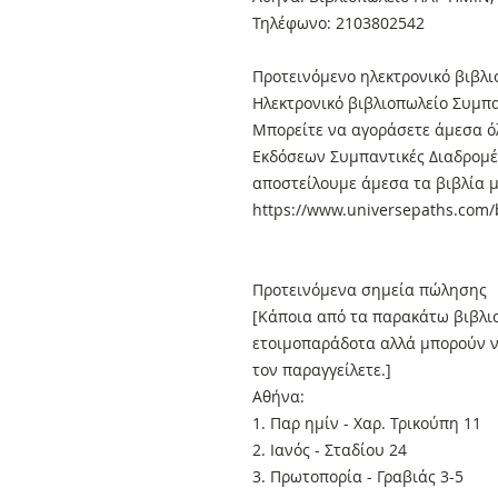
Τηλέφωνο: 2103802542
Προτεινόμενο ηλεκτρονικό βιβλι
Ηλεκτρονικό βιβλιοπωλείο Συμπα
Μπορείτε να αγοράσετε άμεσα όλ
Εκδόσεων Συμπαντικές Διαδρομές
αποστείλουμε άμεσα τα βιβλία μ
https://www.universepaths.com/b
Προτεινόμενα σημεία πώλησης
[Κάποια από τα παρακάτω βιβλιο
ετοιμοπαράδοτα αλλά μπορούν ν
τον παραγγείλετε.]
Αθήνα:
1. Παρ ημίν - Χαρ. Τρικούπη 11
2. Ιανός - Σταδίου 24
3. Πρωτοπορία - Γραβιάς 3-5