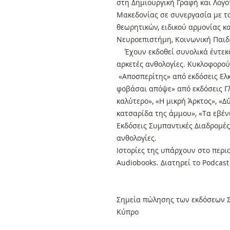
στη Δημιουργική Γραφή και Λογο
Μακεδονίας σε συνεργασία με τ
θεωρητικών, ειδικού αρμονίας κ
Νευροεπιστήμη, Κοινωνική Παιδ
Έχουν εκδοθεί συνολικά έντεκα 
αρκετές ανθολογίες. Κυκλοφορού
«Αποσπερίτης» από εκδόσεις Ελκ
φοβάσαι απόψε» από εκδόσεις Γλ
καλύτερο», «Η μικρή Άρκτος», «
κατσαρίδα της άμμου», «Tα εβέν
Εκδόσεις Συμπαντικές Διαδρομές
ανθολογίες.
Ιστορίες της υπάρχουν στο περιο
Audiobooks. Διατηρεί το Podcast
Σημεία πώλησης των εκδόσεων Σ
Κύπρο