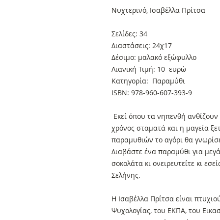
Νυχτερινό, Ισαβέλλα Πρίτσα
Σελίδες: 34
Διαστάσεις: 24χ17
Δέσιμο: μαλακό εξώφυλλο
Λιανική Τιμή: 10 ευρώ
Κατηγορία: Παραμύθι
ISBN: 978-960-607-393-9
Εκεί όπου τα νηπενθή ανθίζουν 
χρόνος σταματά και η μαγεία ξετ
παραμυθιών το αγόρι θα γνωρίσε
Διαβάστε ένα παραμύθι για μεγά
σοκολάτα κι ονειρευτείτε κι εσε
Σελήνης.
Η Ισαβέλλα Πρίτσα είναι πτυχιο
Ψυχολογίας, του ΕΚΠΑ, του Εικα