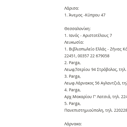
Λάρισα:
1. Άνεμος -Κύπρου 47
Θεσσαλονίκη:
1. Ιανός - Αριστοτέλους 7
Λευκωσία:
1. Βιβλιοπωλείο Ελλάς - Ζήνας Κ
22451, 00357 22 679058
2. Parga,
Λεωφ,Τσερίου 94 Στρόβολος, τηλ
3. Parga,
Λεωφ.Λάρνακος 56 Αγλαντζιά, τη
4. Parga,
Αρχ.Μακαρίου Γ' Λατσιά, τηλ. 2
5. Parga,
Πανεπιστημιούπολη, τηλ. 22022
Λάρνακα: