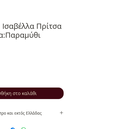
 Ισαβέλλα Πρίτσα
ία:Παραμύθι
θήκη στο καλάθι
ρο και εκτός Ελλάδας
ρο και εκτός Ελλάδας