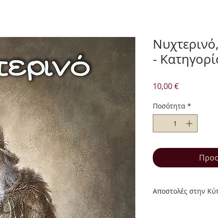
Νυχτερινό,
- Κατηγορ
Τιμή
10,00 €
Ποσότητα
*
Προσ
Αποστολές στην Κύπ
Αποστολές στην Κύπ