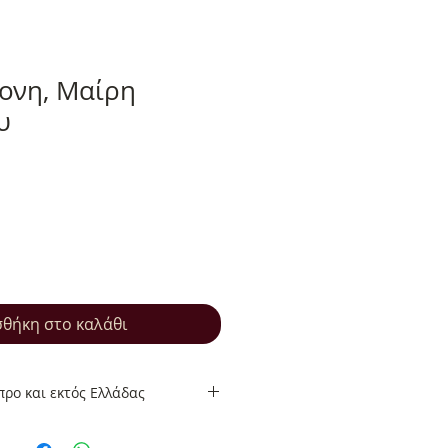
ονη, Μαίρη
υ
θήκη στο καλάθι
ρο και εκτός Ελλάδας
ρο και εκτός Ελλάδας