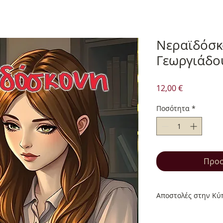
Νεραϊδόσκ
Γεωργιάδο
Τιμή
12,00 €
Ποσότητα
*
Προσ
Αποστολές στην Κύπ
Αποστολές στην Κύπ