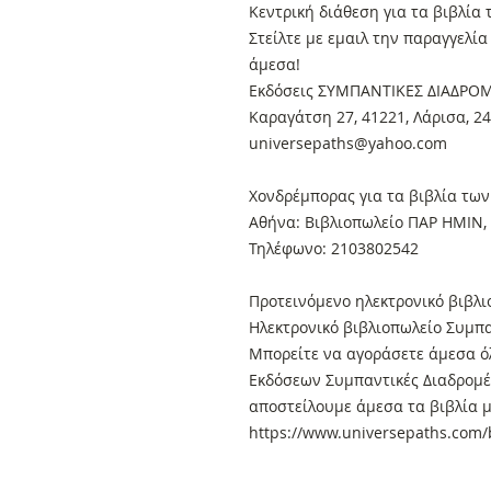
Κεντρική διάθεση για τα βιβλία
Στείλτε με εμαιλ την παραγγελί
άμεσα!
Εκδόσεις ΣΥΜΠΑΝΤΙΚΕΣ ΔΙΑΔΡΟ
Καραγάτση 27, 41221, Λάρισα, 2
universepaths@yahoo.com
Xονδρέμπορας για τα βιβλία των
Αθήνα: Βιβλιοπωλείο ΠΑΡ ΗΜΙΝ, 
Τηλέφωνο: 2103802542
Προτεινόμενο ηλεκτρονικό βιβλι
Ηλεκτρονικό βιβλιοπωλείο Συμπα
Μπορείτε να αγοράσετε άμεσα όλ
Εκδόσεων Συμπαντικές Διαδρομές
αποστείλουμε άμεσα τα βιβλία μ
https://www.universepaths.com/b