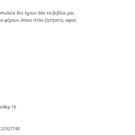
πωλεία δεν έχουν όλα τα βιβλία μας
α φέρουν όποιο τίτλο ζητήσετε, αφού
άνθερ 16
. 22327740