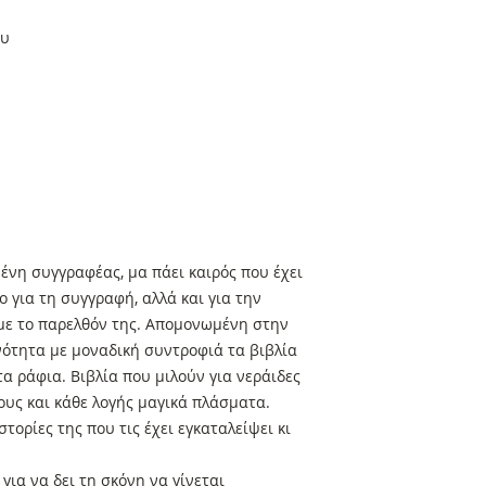
ου
ένη συγγραφέας, μα πάει καιρός που έχει
ο για τη συγγραφή, αλλά και για την
 με το παρελθόν της. Απομονωμένη στην
ινότητα με μοναδική συντροφιά τα βιβλία
α ράφια. Βιβλία που μιλούν για νεράιδες
ους και κάθε λογής μαγικά πλάσματα.
τορίες της που τις έχει εγκαταλείψει κι
για να δει τη σκόνη να γίνεται