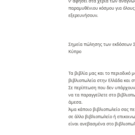
ν’ αφήσει στα χέρια των αναγνω
παραμυθένιου κόσμου για όλους
εξερευνήσουν.
Σημεία πώλησης των εκδόσεων Σ
Κύπρο
Τα βιβλία μας και το περιοδικό
βιβλιοπωλεία στην Ελλάδα και 
Σε περίπτωση που δεν υπάρχουν 
να τα παραγγείλετε στο βιβλιοπ
άμεσα.
Άμα κάποιο βιβλιοπωλείο σας πει
σε άλλο βιβλιοπωλείο ή επικοιν
είναι ανεβασμένα στο βιβλιοπωλ