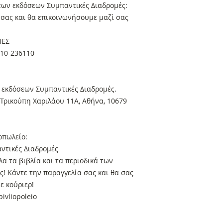
 των εκδόσεων Συμπαντικές Διαδρομές:
α σας και θα επικοινωνήσουμε μαζί σας
ΜΕΣ
410-236110
 εκδόσεων Συμπαντικές Διαδρομές.
Τρικούπη Χαριλάου 11Α, Αθήνα, 10679
οπωλείο:
ντικές Διαδρομές
α τα βιβλία και τα περιοδικά των
! Κάντε την παραγγελία σας και θα σας
ε κούριερ!
ivliopoleio