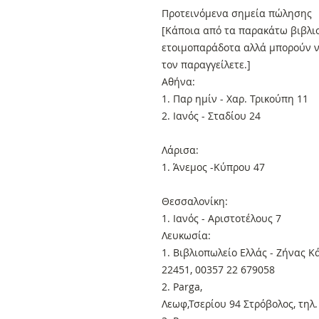
Προτεινόμενα σημεία πώλησης
[Κάποια από τα παρακάτω βιβλιο
ετοιμοπαράδοτα αλλά μπορούν ν
τον παραγγείλετε.]
Αθήνα:
1. Παρ ημίν - Χαρ. Τρικούπη 11
2. Ιανός - Σταδίου 24
Λάρισα:
1. Άνεμος -Κύπρου 47
Θεσσαλονίκη:
1. Ιανός - Αριστοτέλους 7
Λευκωσία:
1. Βιβλιοπωλείο Ελλάς - Ζήνας Κ
22451, 00357 22 679058
2. Parga,
Λεωφ,Τσερίου 94 Στρόβολος, τηλ