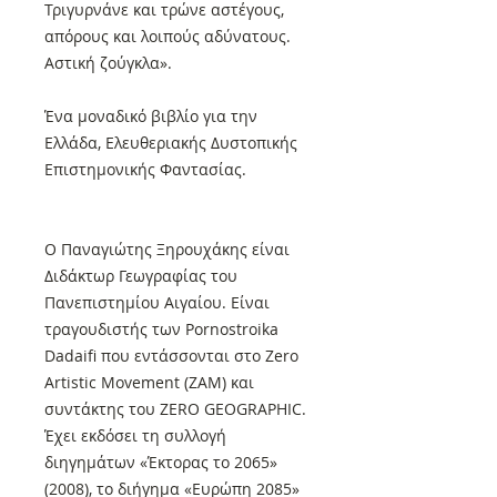
Τριγυρνάνε και τρώνε αστέγους,
απόρους και λοιπούς αδύνατους.
Αστική ζούγκλα».
Ένα μοναδικό βιβλίο για την
Ελλάδα, Ελευθεριακής Δυστοπικής
Επιστημονικής Φαντασίας.
Ο Παναγιώτης Ξηρουχάκης είναι
Διδάκτωρ Γεωγραφίας του
Πανεπιστημίου Αιγαίου. Είναι
τραγουδιστής των Pornostroika
Dadaifi που εντάσσονται στο Zero
Artistic Movement (ZAM) και
συντάκτης του ΖERO GEOGRAPHIC.
Έχει εκδόσει τη συλλογή
διηγημάτων «Έκτορας το 2065»
(2008), το διήγημα «Ευρώπη 2085»