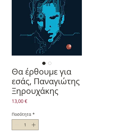
Θα έρθουμε για
εσάς, Παναγιώτης
Ξηρουχάκης
Τιμή
13,00 €
Ποσότητα
*