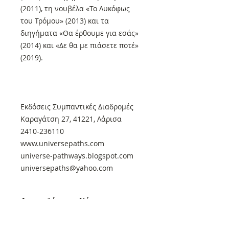
(2011), τη νουβέλα «Το Λυκόφως
του Τρόμου» (2013) και τα
διηγήματα «Θα έρθουμε για εσάς»
(2014) και «Δε θα με πιάσετε ποτέ»
(2019).
Εκδόσεις Συμπαντικές Διαδρομές
Καραγάτση 27, 41221, Λάρισα
2410-236110
www.universepaths.com
universe-pathways.blogspot.com
universepaths@yahoo.com
Αποστολές στην Κύπρο και
εκτός Ελλάδας