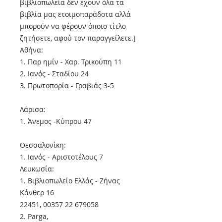
βιβλιοπωλεία δεν έχουν όλα τα
βιβλία μας ετοιμοπαράδοτα αλλά
μπορούν να φέρουν όποιο τίτλο
ζητήσετε, αφού τον παραγγείλετε.]
Αθήνα:
1. Παρ ημίν - Χαρ. Τρικούπη 11
2. Ιανός - Σταδίου 24
3. Πρωτοπορία - Γραβιάς 3-5
Λάρισα:
1. Άνεμος -Κύπρου 47
Θεσσαλονίκη:
1. Ιανός - Αριστοτέλους 7
Λευκωσία:
1. Βιβλιοπωλείο Ελλάς - Ζήνας
Κάνθερ 16
22451, 00357 22 679058
2. Parga,