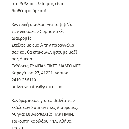
στο βιβλιοπωλείο μας είναι
διαθέσιμα άμεσα!
Κεντρική διάθεση για τα βιβλία
των εκδόσεων Συμπαντικές
Διαδρομές:
Στείλτε με εμαιλ την παραγγελία
σας και θα επικοινωνήσουμε μαζί
σας άμεσα!
Εκδόσεις ΣΥΜΠΑΝΤΙΚΕΣ ΔΙΑΔΡΟΜΕΣ
Καραγάτση 27, 41221, Λάρισα,
2410-236110
universepaths@yahoo.com
Xονδρέμπορας για τα βιβλία των
εκδόσεων Συμπαντικές Διαδρομές.
Αθήνα: Βιβλιοπωλείο ΠΑΡ ΗΜΙΝ,
Τρικούπη Χαριλάου 11Α, Αθήνα,
10679