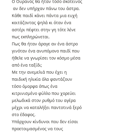
Ο Ουρανός θα ήταν τόσο σκοτεινός
αν δεν υπήρχαν πάνω του άστρα.
Κάθε παιδί κάνει πάντα μια ευχή
κοιτάζοντας ψηλά κι όταν ένα
αστέρι πέφτει στην γη τότε λένε
πως εκπληρώνεται.
Πως θα ήταν άραγε αν ένα άστρο
γινόταν ένα ανυπόμονο παιδί που
ήθελε να γνωρίσει τον κόσμο μέσα
από ένα ταξίδι;
Με την ανεμελιά που έχει η
παιδική ηλικία όλα φαντάζουν
τόσο όμορφα όπως ένα
κιτρινισμένο φύλλο που χορεύει
μελωδικά στον ρυθμό του αγέρα
μέχρι να καταλήξει παντοτινά ξερό
στο έδαφος.
Υπάρχουν κίνδυνοι που δεν είσαι
προετοιμασμένος να τους