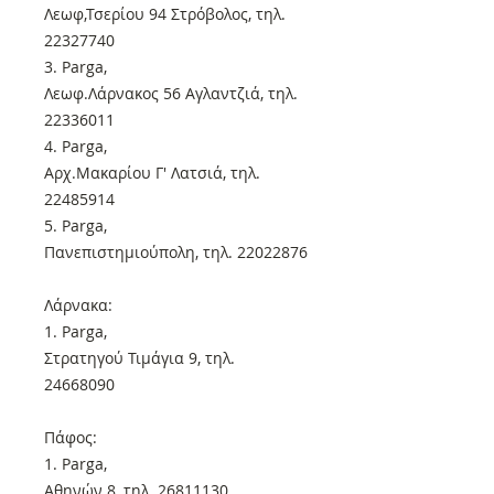
Λεωφ,Τσερίου 94 Στρόβολος, τηλ.
22327740
3. Parga,
Λεωφ.Λάρνακος 56 Αγλαντζιά, τηλ.
22336011
4. Parga,
Αρχ.Μακαρίου Γ' Λατσιά, τηλ.
22485914
5. Parga,
Πανεπιστημιούπολη, τηλ. 22022876
Λάρνακα:
1. Parga,
Στρατηγού Τιμάγια 9, τηλ.
24668090
Πάφος:
1. Parga,
Αθηνών 8, τηλ. 26811130