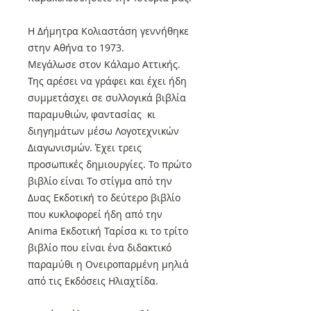
Η Δήμητρα Κολιαστάση γεννήθηκε
στην Αθήνα το 1973.
Μεγάλωσε στον Κάλαμο Αττικής.
Της αρέσει να γράφει και έχει ήδη
συμμετάσχει σε συλλογικά βιβλία
παραμυθιών, φαντασίας κι
διηγημάτων μέσω Λογοτεχνικών
Διαγωνισμών. Έχει τρεις
προσωπικές δημιουργίες. Το πρώτο
βιβλίο είναι Το στίγμα από την
Δυας Εκδοτική το δεύτερο βιβλίο
που κυκλοφορεί ήδη από την
Anima Εκδοτική Ταρίσα κι το τρίτο
βιβλίο που είναι ένα διδακτικό
παραμύθι η Ονειροπαρμένη μηλιά
από τις Εκδόσεις Ηλιαχτίδα.