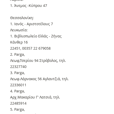
1. Άνεμος -Κύπρου 47
Θεσσαλονίκη:
1. Ιανός - Αριστοτέλους 7
Λευκωσία:
1. Βιβλιοπωλείο Ελλάς - Ζήνας
Κάνθερ 16
22451, 00357 22 679058
2. Parga,
Λεωφ,Τσερίου 94 Στρόβολος, τηλ.
22327740
3. Parga,
Λεωφ.Λάρνακος 56 Αγλαντζιά, τηλ.
22336011
4. Parga,
Αρχ.Μακαρίου Γ' Λατσιά, τηλ.
22485914
5. Parga,