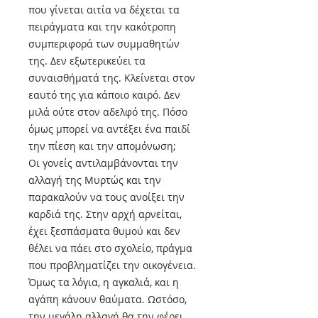
που γίνεται αιτία να δέχεται τα
πειράγματα και την κακότροπη
συμπεριφορά των συμμαθητών
της. Δεν εξωτερικεύει τα
συναισθήματά της. Κλείνεται στον
εαυτό της για κάποιο καιρό. Δεν
μιλά ούτε στον αδελφό της. Πόσο
όμως μπορεί να αντέξει ένα παιδί
την πίεση και την απομόνωση;
Οι γονείς αντιλαμβάνονται την
αλλαγή της Μυρτώς και την
παρακαλούν να τους ανοίξει την
καρδιά της. Στην αρχή αρνείται,
έχει ξεσπάσματα θυμού και δεν
θέλει να πάει στο σχολείο, πράγμα
που προβληματίζει την οικογένεια.
Όμως τα λόγια, η αγκαλιά, και η
αγάπη κάνουν θαύματα. Ωστόσο,
την μεγάλη αλλαγή θα την φέρει