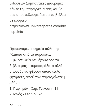
Εκδόσεων Συμπαντικές Διαδρομές!
Κάντε την παραγγελία σας και θα
σας αποστείλουμε άμεσα τα βιβλία
με κούριερ!
https://www.universepaths.com/biv
liopoleio
Προτεινόμενα σημεία πώλησης
[Κάποια από τα παρακάτω
βιβλιοπωλεία δεν έχουν όλα τα
βιβλία μας ετοιμοπαράδοτα αλλά
μπορούν να φέρουν όποιο τίτλο
ζητήσετε, αφού τον παραγγείλετε.]
Αθήνα:
1. Παρ ημίν - Χαρ. Τρικούπη 11
2. Ιανός - Σταδίου 24
Λάρισα: