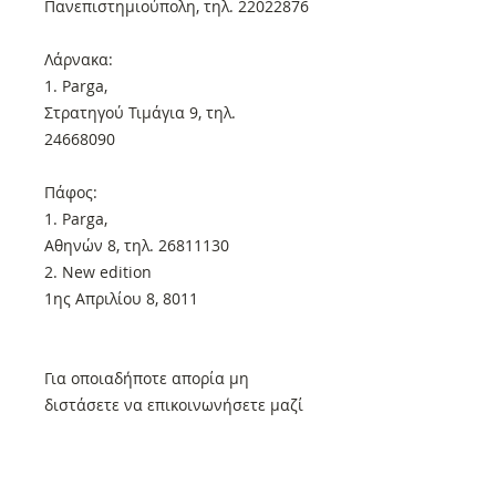
Πανεπιστημιούπολη, τηλ. 22022876
Λάρνακα:
1. Parga,
Στρατηγού Τιμάγια 9, τηλ.
24668090
Πάφος:
1. Parga,
Αθηνών 8, τηλ. 26811130
2. New edition
1ης Απριλίου 8, 8011
Για οποιαδήποτε απορία μη
διστάσετε να επικοινωνήσετε μαζί
μας.
Ενημερώστε τα βιβλιοπωλεία ότι
μπορούν να επικοινωνήσουν μαζί