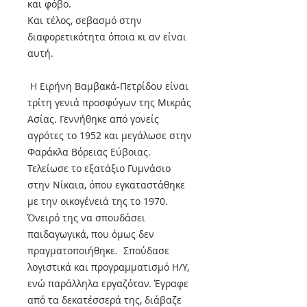
και φόβο.
Και τέλος, σεβασμό στην
διαφορετικότητα όποια κι αν είναι
αυτή.
Η Ειρήνη Βαμβακά-Πετρίδου είναι
τρίτη γενιά προσφύγων της Μικράς
Ασίας. Γεννήθηκε από γονείς
αγρότες το 1952 και μεγάλωσε στην
Φαράκλα Βόρειας Εύβοιας.
Τελείωσε το εξατάξιο Γυμνάσιο
στην Νίκαια, όπου εγκαταστάθηκε
με την οικογένειά της το 1970.
Όνειρό της να σπουδάσει
παιδαγωγικά, που όμως δεν
πραγματοποιήθηκε. Σπούδασε
λογιστικά και προγραμματισμό Η/Υ,
ενώ παράλληλα εργαζόταν. Έγραφε
από τα δεκατέσσερά της, διάβαζε