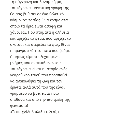
τη σύγχρονη και δυναμική μα,
ταυτόχρονα, μαγευτική γραφή της
θα σας βυθίσει σε ένα θελκτικό
κόσμο φαντασίας. Ένα κόσμο στον
οποίο τα όρια είναι ασαφή και
χάνονται. Πού σταματά η αλήθεια
και αρχίζει το ψέμα, πού αρχίζει το
σκοτάδι και στερεύει το φως; Είναι
η πραγματικότητα αυτό που ζούμε
ή μήπως είμαστε ξεχασμένες
μνήμες που ανακυκλώνονται;
Ταυτόχρονα, είναι η ιστορία ενός
νεαρού κοριτσιού που προσπαθεί
να ανακαλύψει τη ζωή και τον
έρωτα, αλλά αυτά που της είναι
γραμμένο να βρει είναι ποιο
απίθανα και από την πιο τρελή της
φαντασία!
«Τι παιχνίδι διάλεξα τελικά;»