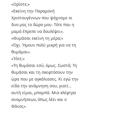
«Ορίστε;»
«Εκείνη την Παραμονή
Χριστουγέννων που ψάχναμε οι
δυο μας το δώρο μου. Τότε που η
μαμά έπρεπε να δουλέψει».
«Θυμάσαι εκείνη τη μέρα;»
«Όχι. Ήμουν πολύ μικρή για να τη
θυμάμαι».
«Τότε;»
«Τη θυμάσαι εσύ, όμως. Σωστά; Τη
θυμάσαι και τη σκεφτόσουν την
ώρα που με αγκάλιασες. Κι εγώ την
είδα την ανάμνηση σου, γιατί…
αυτή είμαι, μπαμπά. Μια κλέφτρα
αναμνήσεων, όπως λέει και ο
Θάνος».
Αποστολές στην Κύπρο και