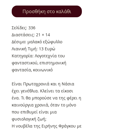
Προσθήκη στο καλάθι
Σελίδες: 336
Διαστάσεις: 21 × 14
Δέσιμο: μαλακό εξώφυλλο
Λιανική Τιμή: 13 Ευρώ
Κατηγορία: Λογοτεχνία του
φανταστικού, επιστημονική
φαντασία, κοινωνικό
Είναι Πρωτοχρονιά και η Νάσια
έχει γενέθλια. Κλείνει τα είκοσι
ένα. Τι θα μπορούσε να της φέρει η
καινούργια χρονιά, όταν το μόνο
που επιθυμεί είναι μια
φυσιολογική ζωή;
H νουβέλα της Ειρήνης Φράγκου με